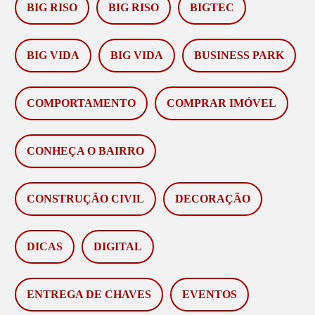
BIG RISO
BIG RISO
BIGTEC
BIG VIDA
BIG VIDA
BUSINESS PARK
COMPORTAMENTO
COMPRAR IMÓVEL
CONHEÇA O BAIRRO
CONSTRUÇÃO CIVIL
DECORAÇÃO
DICAS
DIGITAL
ENTREGA DE CHAVES
EVENTOS