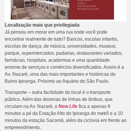
Localização mais que privilegiada
Já pensou em morar em uma rua onde você pode
encontrar realmente de tudo? Bancos, escolas infantis,
escolas de dança, de música, universidades, museus,
parque, supermercados, padarias, restaurantes variados,
farmácias, hospitais, academias e uma quantidade
enorme de serviços e comércios diversificados. Assim é a
Av. Nazaré, uma das mais importantes e históricas do
Bairro Ipiranga. Próximo ao Aquário de São Paulo.
Transporte – outra facilidade do local é o transporte
público. Além das dezenas de linhas de ônibus, que
circulam na Av. Nazaré, o
New Life
fica a apenas 8
minutos a pé da Estação Alto do Ipiranga do metrô e a 10
minutos da estação Sacomã, além da ciclovia em frente ao
empreendimento.