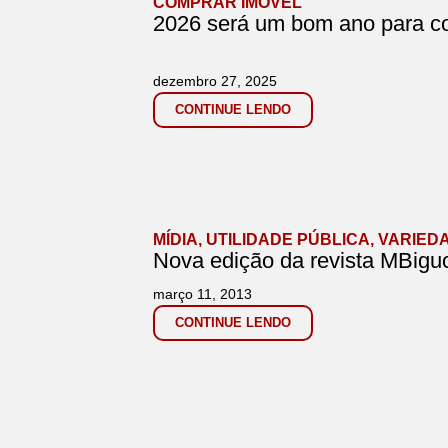
COMPRAR IMÓVEL
2026 será um bom ano para c
dezembro 27, 2025
CONTINUE LENDO
MÍDIA
,
UTILIDADE PÚBLICA
,
VARIED
Nova edição da revista MBiguc
março 11, 2013
CONTINUE LENDO