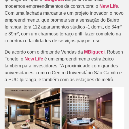
modernos empreendimentos da construtora: o
New Life
.
Com uma fachada marcante e um projeto inovador, o novo
empreendimento, que promete ser a sensação do Bairro
Ipiranga, terá 112 apartamentos studios -1 dorm., de 34m²
e 39m², com um charmoso terraço grill, lazer completo na
cobertura e facilidades de serviços pay per use.
De acordo com o diretor de Vendas da
MBigucci
, Robson
Toneto, o
New Life
é um empreendimento estratégico
também para investidores. “A proximidade com grandes
universidades, como o Centro Universitário São Camilo e
a PUC Ipiranga, e também com as estações do metrô.