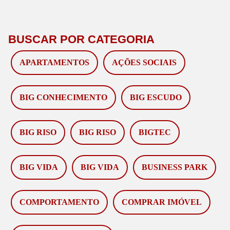
BUSCAR POR CATEGORIA
APARTAMENTOS
AÇÕES SOCIAIS
BIG CONHECIMENTO
BIG ESCUDO
BIG RISO
BIG RISO
BIGTEC
BIG VIDA
BIG VIDA
BUSINESS PARK
COMPORTAMENTO
COMPRAR IMÓVEL