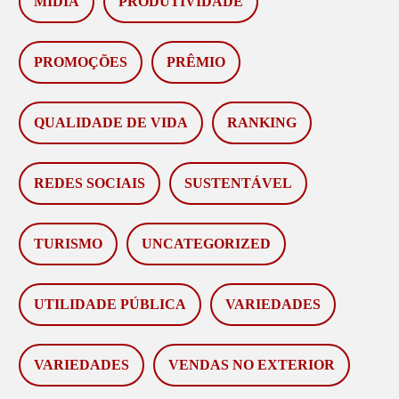
MÍDIA
PRODUTIVIDADE
PROMOÇÕES
PRÊMIO
QUALIDADE DE VIDA
RANKING
REDES SOCIAIS
SUSTENTÁVEL
TURISMO
UNCATEGORIZED
UTILIDADE PÚBLICA
VARIEDADES
VARIEDADES
VENDAS NO EXTERIOR