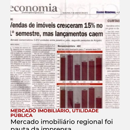
MERCADO IMOBILIÁRIO
,
UTILIDADE
PÚBLICA
Mercado imobiliário regional foi
pauta da imprensa