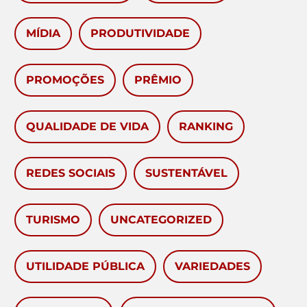
MÍDIA
PRODUTIVIDADE
PROMOÇÕES
PRÊMIO
QUALIDADE DE VIDA
RANKING
REDES SOCIAIS
SUSTENTÁVEL
TURISMO
UNCATEGORIZED
UTILIDADE PÚBLICA
VARIEDADES