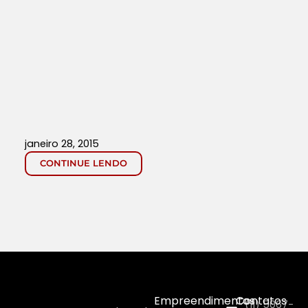
janeiro 28, 2015
CONTINUE LENDO
Empreendimentos
Contatos
(11) 5067-