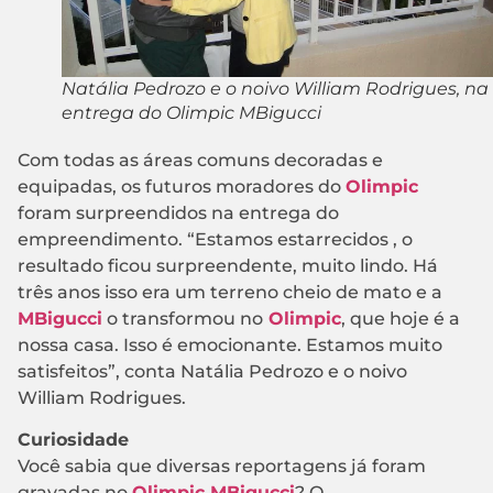
Natália Pedrozo e o noivo William Rodrigues, na
entrega do Olimpic MBigucci
Com todas as áreas comuns decoradas e
equipadas, os futuros moradores do
Olimpic
foram surpreendidos na entrega do
empreendimento. “Estamos estarrecidos , o
resultado ficou surpreendente, muito lindo. Há
três anos isso era um terreno cheio de mato e a
MBigucci
o transformou no
Olimpic
, que hoje é a
nossa casa. Isso é emocionante. Estamos muito
satisfeitos”, conta Natália Pedrozo e o noivo
William Rodrigues.
Curiosidade
Você sabia que diversas reportagens já foram
gravadas no
Olimpic MBigucci
? O