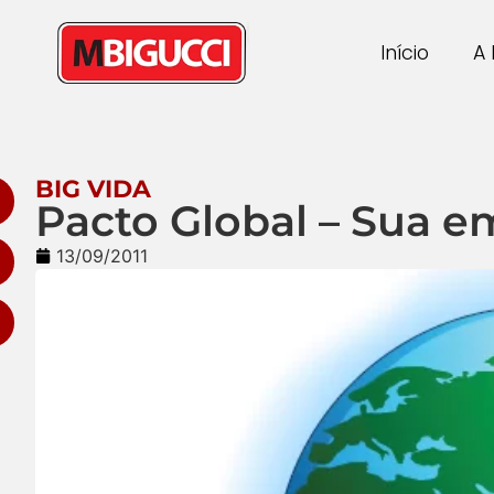
Início
A 
BIG VIDA
Pacto Global – Sua 
13/09/2011