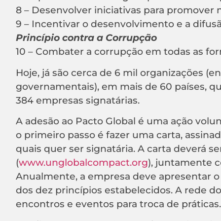
8 – Desenvolver iniciativas para promover 
9 – Incentivar o desenvolvimento e a difu
Princípio contra a Corrupção
10 – Combater a corrupção em todas as form
Hoje, já são cerca de 6 mil organizações (e
governamentais), em mais de 60 países, que
384 empresas signatárias.
A adesão ao Pacto Global é uma ação volunt
o primeiro passo é fazer uma carta, assin
quais quer ser signatária. A carta deverá s
(
www.unglobalcompact.org
), juntamente 
Anualmente, a empresa deve apresentar o
dos dez princípios estabelecidos. A rede
encontros e eventos para troca de práticas.