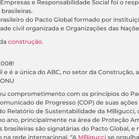
e Empresas e Responsabilidade Social foi o res
rasileiras.
rasileiro do Pacto Global formado por instituiç
dade civil organizada e Organizações das Naçõe
 da
construção.
2008!
l e é a única do ABC, no setor da Construção, a
a ONU
eu comprometimento com os princípios do Pa
Comunicado de Progresso (COP) de suas ações 
do Relatório de Sustentabilidade da MBigucci,
 ano, principalmente na área de Proteção Am
brasileiras são signatárias do Pacto Global, 
na rede internacional. “A
MBigucci
se orgulha