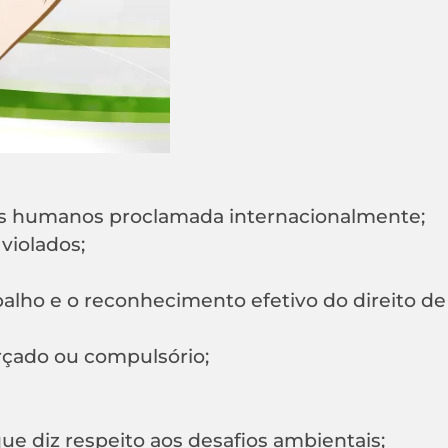
itos humanos proclamada internacionalmente;
violados;
abalho e o reconhecimento efetivo do direito de
orçado ou compulsório;
e diz respeito aos desafios ambientais;