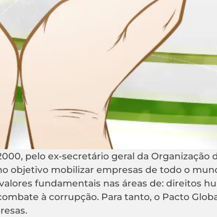
2000, pelo ex-secretário geral da Organização 
o objetivo mobilizar empresas de todo o mun
alores fundamentais nas áreas de: direitos h
combate à corrupção. Para tanto, o Pacto Global
resas.