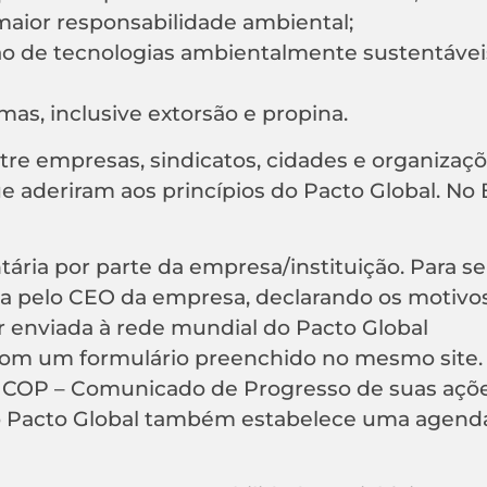
maior responsabilidade ambiental;
são de tecnologias ambientalmente sustentávei
as, inclusive extorsão e propina.
ntre empresas, sindicatos, cidades e organizaç
 aderiram aos princípios do Pacto Global. No B
ária por parte da empresa/instituição. Para se
ada pelo CEO da empresa, declarando os motivo
er enviada à rede mundial do Pacto Global
com um formulário preenchido no mesmo site.
 COP – Comunicado de Progresso de suas açõ
 do Pacto Global também estabelece uma agend