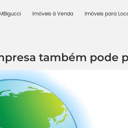
MBigucci
Imóveis à Venda
Imóveis para Lo
empresa também pode pa