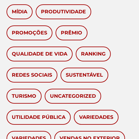
MÍDIA
PRODUTIVIDADE
PROMOÇÕES
PRÊMIO
QUALIDADE DE VIDA
RANKING
REDES SOCIAIS
SUSTENTÁVEL
TURISMO
UNCATEGORIZED
UTILIDADE PÚBLICA
VARIEDADES
VARIEDADES
VENDAS NO EXTERIOR