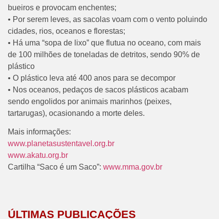
bueiros e provocam enchentes;
• Por serem leves, as sacolas voam com o vento poluindo
cidades, rios, oceanos e florestas;
• Há uma “sopa de lixo” que flutua no oceano, com mais
de 100 milhões de toneladas de detritos, sendo 90% de
plástico
• O plástico leva até 400 anos para se decompor
• Nos oceanos, pedaços de sacos plásticos acabam
sendo engolidos por animais marinhos (peixes,
tartarugas), ocasionando a morte deles.
Mais informações:
www.planetasustentavel.org.br
www.akatu.org.br
Cartilha “Saco é um Saco”:
www.mma.gov.br
ÚLTIMAS PUBLICAÇÕES