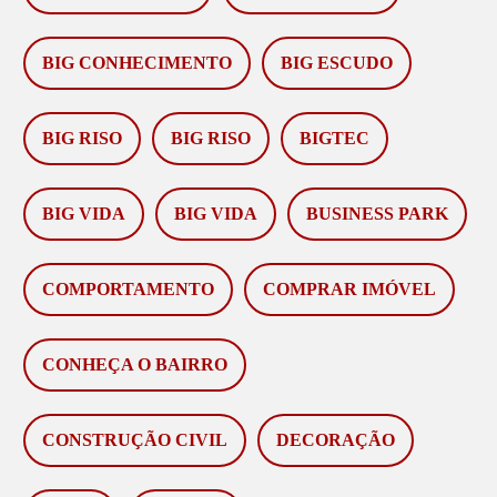
BIG CONHECIMENTO
BIG ESCUDO
BIG RISO
BIG RISO
BIGTEC
BIG VIDA
BIG VIDA
BUSINESS PARK
COMPORTAMENTO
COMPRAR IMÓVEL
CONHEÇA O BAIRRO
CONSTRUÇÃO CIVIL
DECORAÇÃO