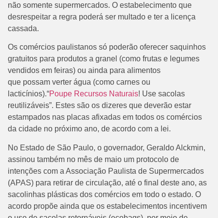
não somente supermercados. O estabelecimento que
desrespeitar a regra poderá ser multado e ter a licença
cassada.
Os comércios paulistanos só poderão oferecer saquinhos
gratuitos para produtos a granel (como frutas e legumes
vendidos em feiras) ou ainda para alimentos
que possam verter água (como carnes ou
lacticínios).“
Poupe Recursos Naturais
! Use sacolas
reutilizáveis”. Estes são os dizeres que deverão estar
estampados nas placas afixadas em todos os comércios
da cidade no próximo ano, de acordo com a lei.
No Estado de São Paulo, o governador, Geraldo Alckmin,
assinou também no mês de maio um protocolo de
intenções com a Associação Paulista de Supermercados
(APAS) para retirar de circulação, até o final deste ano, as
sacolinhas plásticas dos comércios em todo o estado. O
acordo propõe ainda que os estabelecimentos incentivem
o uso de sacolas retornáveis (ecobags), por meio de