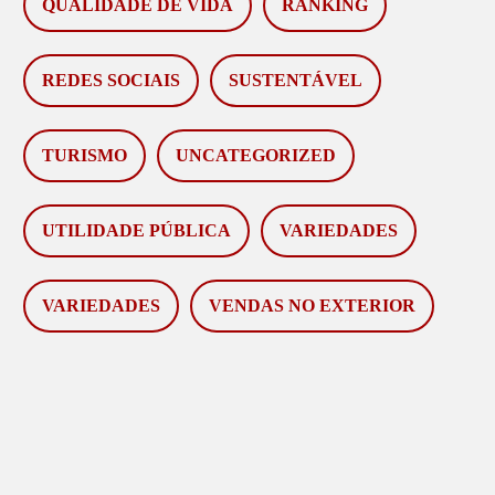
QUALIDADE DE VIDA
RANKING
REDES SOCIAIS
SUSTENTÁVEL
TURISMO
UNCATEGORIZED
UTILIDADE PÚBLICA
VARIEDADES
VARIEDADES
VENDAS NO EXTERIOR