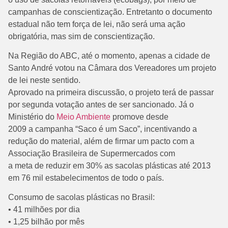
campanhas de conscientização. Entretanto o documento
estadual não tem força de lei, não será uma ação
obrigatória, mas sim de conscientização.
Na Região do ABC, até o momento, apenas a cidade de
Santo André votou na Câmara dos Vereadores um projeto
de lei neste sentido.
Aprovado na primeira discussão, o projeto terá de passar
por segunda votação antes de ser sancionado. Já o
Ministério do
Meio Ambiente
promove desde
2009 a campanha “Saco é um Saco”, incentivando a
redução do material, além de firmar um pacto com a
Associação Brasileira de Supermercados com
a meta de reduzir em 30% as sacolas plásticas até 2013
em 76 mil estabelecimentos de todo o país.
Consumo de sacolas plásticas no Brasil:
• 41 milhões por dia
• 1,25 bilhão por mês