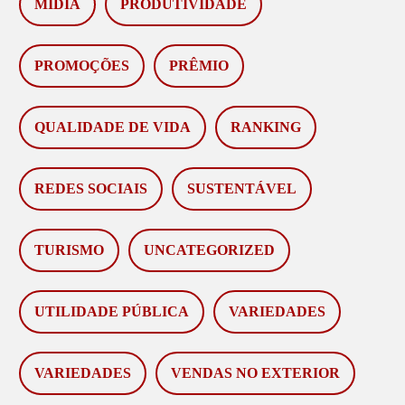
MÍDIA
PRODUTIVIDADE
PROMOÇÕES
PRÊMIO
QUALIDADE DE VIDA
RANKING
REDES SOCIAIS
SUSTENTÁVEL
TURISMO
UNCATEGORIZED
UTILIDADE PÚBLICA
VARIEDADES
VARIEDADES
VENDAS NO EXTERIOR