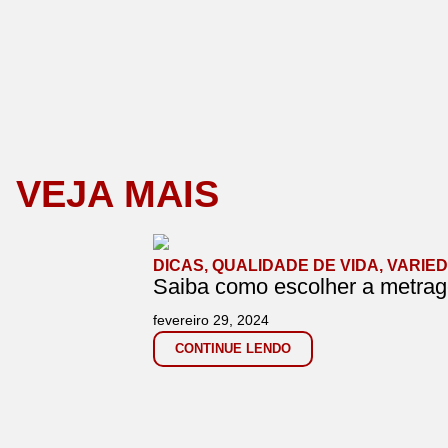
VEJA MAIS
DICAS
,
QUALIDADE DE VIDA
,
VARIE
Saiba como escolher a metrage
fevereiro 29, 2024
CONTINUE LENDO