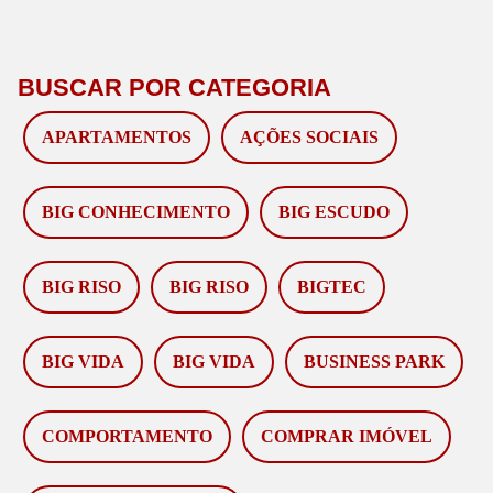
BUSCAR POR CATEGORIA
APARTAMENTOS
AÇÕES SOCIAIS
BIG CONHECIMENTO
BIG ESCUDO
BIG RISO
BIG RISO
BIGTEC
BIG VIDA
BIG VIDA
BUSINESS PARK
COMPORTAMENTO
COMPRAR IMÓVEL