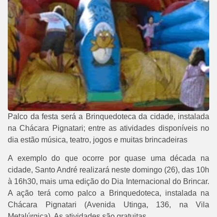
Palco da festa será a Brinquedoteca da cidade, instalada
na Chácara Pignatari; entre as atividades disponíveis no
dia estão música, teatro, jogos e muitas brincadeiras
A exemplo do que ocorre por quase uma década na
cidade, Santo André realizará neste domingo (26), das 10h
à 16h30, mais uma edição do Dia Internacional do Brincar.
A ação terá como palco a Brinquedoteca, instalada na
Chácara Pignatari (Avenida Utinga, 136, na Vila
Metalúrgica). As atividades são gratuitas.