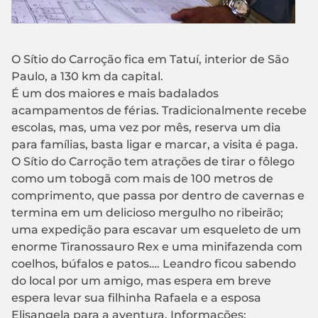
O Sítio do Carroção fica em Tatuí, interior de São
Paulo, a 130 km da capital.
É um dos maiores e mais badalados
acampamentos de férias. Tradicionalmente recebe
escolas, mas, uma vez por mês, reserva um dia
para famílias, basta ligar e marcar, a visita é paga.
O Sítio do Carroção tem atrações de tirar o fôlego
como um tobogã com mais de 100 metros de
comprimento, que passa por dentro de cavernas e
termina em um delicioso mergulho no ribeirão;
uma expedição para escavar um esqueleto de um
enorme Tiranossauro Rex e uma minifazenda com
coelhos, búfalos e patos…. Leandro ficou sabendo
do local por um amigo, mas espera em breve
espera levar sua filhinha Rafaela e a esposa
Elisangela para a aventura. Informações: