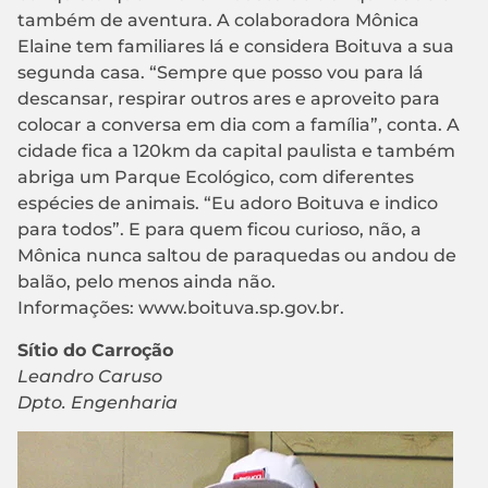
também de aventura. A colaboradora Mônica
Elaine tem familiares lá e considera Boituva a sua
segunda casa. “Sempre que posso vou para lá
descansar, respirar outros ares e aproveito para
colocar a conversa em dia com a família”, conta. A
cidade fica a 120km da capital paulista e também
abriga um Parque Ecológico, com diferentes
espécies de animais. “Eu adoro Boituva e indico
para todos”. E para quem ficou curioso, não, a
Mônica nunca saltou de paraquedas ou andou de
balão, pelo menos ainda não.
Informações: www.boituva.sp.gov.br.
Sítio do Carroção
Leandro Caruso
Dpto. Engenharia