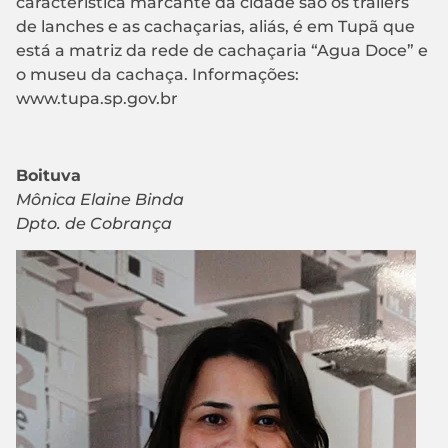
característica marcante da cidade são os trailers
de lanches e as cachaçarias, aliás, é em Tupã que
está a matriz da rede de cachaçaria “Agua Doce” e
o museu da cachaça. Informações:
www.tupa.sp.gov.br
Boituva
Mônica Elaine Binda
Dpto. de Cobrança