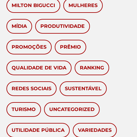
MILTON BIGUCCI
MULHERES
MÍDIA
PRODUTIVIDADE
PROMOÇÕES
PRÊMIO
QUALIDADE DE VIDA
RANKING
REDES SOCIAIS
SUSTENTÁVEL
TURISMO
UNCATEGORIZED
UTILIDADE PÚBLICA
VARIEDADES