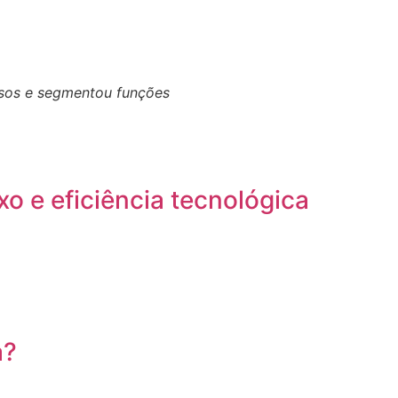
essos e segmentou funções
o e eficiência tecnológica
a?