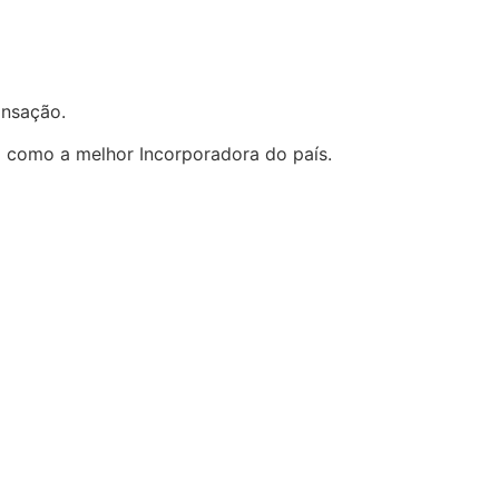
ransação.
a como a melhor Incorporadora do país.