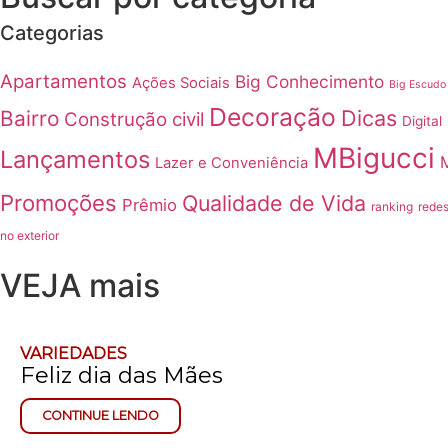
Categorias
Apartamentos
Big Conhecimento
Ações Sociais
Big Escudo
Decoração
Dicas
Bairro
Construção civil
Digital
MBigucci
Lançamentos
Lazer e Conveniência
Promoções
Qualidade de Vida
Prêmio
ranking
redes
no exterior
VEJA mais
VARIEDADES
Feliz dia das Mães
CONTINUE LENDO