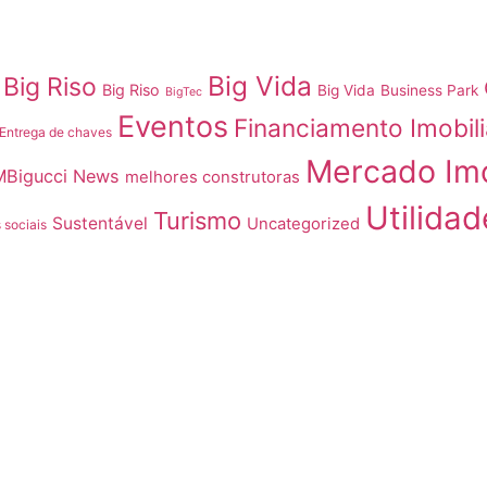
Big Vida
Big Riso
Big Riso
Big Vida
Business Park
BigTec
Eventos
Financiamento Imobili
Entrega de chaves
Mercado Imo
MBigucci News
melhores construtoras
Utilidad
Turismo
Sustentável
Uncategorized
 sociais