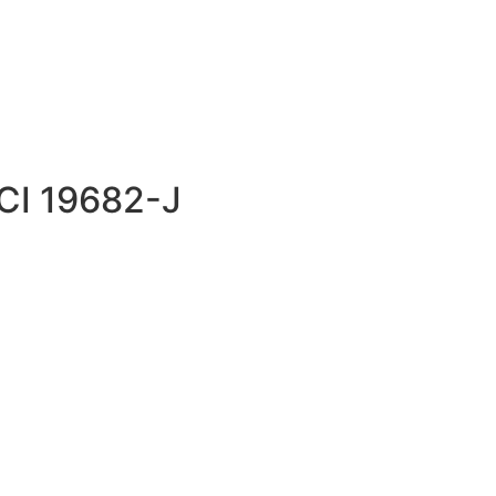
ECI 19682-J