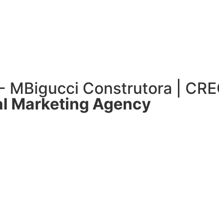
 - MBigucci Construtora | CR
l Marketing Agency