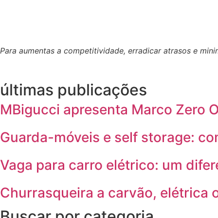
Para aumentas a competitividade, erradicar atrasos e min
últimas publicações
MBigucci apresenta Marco Zero On
Guarda-móveis e self storage: c
Vaga para carro elétrico: um difer
Churrasqueira a carvão, elétrica 
Buscar por categoria