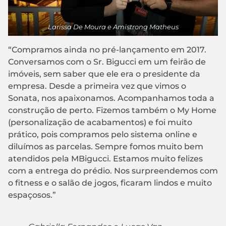
Larissa De Moura e Amistrong Matheus
“Compramos ainda no pré-lançamento em 2017.
Conversamos com o Sr. Bigucci em um feirão de
imóveis, sem saber que ele era o presidente da
empresa. Desde a primeira vez que vimos o
Sonata, nos apaixonamos. Acompanhamos toda a
construção de perto. Fizemos também o My Home
(personalização de acabamentos) e foi muito
prático, pois compramos pelo sistema online e
diluímos as parcelas. Sempre fomos muito bem
atendidos pela MBigucci. Estamos muito felizes
com a entrega do prédio. Nos surpreendemos com
o fitness e o salão de jogos, ficaram lindos e muito
espaçosos.”