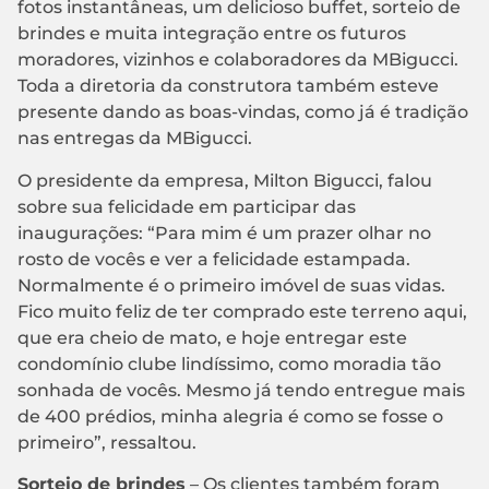
fotos instantâneas, um delicioso buffet, sorteio de
brindes e muita integração entre os futuros
moradores, vizinhos e colaboradores da MBigucci.
Toda a diretoria da construtora também esteve
presente dando as boas-vindas, como já é tradição
nas entregas da MBigucci.
O presidente da empresa, Milton Bigucci, falou
sobre sua felicidade em participar das
inaugurações: “Para mim é um prazer olhar no
rosto de vocês e ver a felicidade estampada.
Normalmente é o primeiro imóvel de suas vidas.
Fico muito feliz de ter comprado este terreno aqui,
que era cheio de mato, e hoje entregar este
condomínio clube lindíssimo, como moradia tão
sonhada de vocês. Mesmo já tendo entregue mais
de 400 prédios, minha alegria é como se fosse o
primeiro”, ressaltou.
Sorteio de brindes
– Os clientes também foram