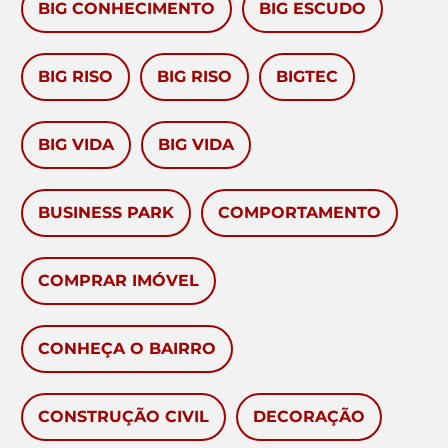
BIG CONHECIMENTO
BIG ESCUDO
BIG RISO
BIG RISO
BIGTEC
BIG VIDA
BIG VIDA
BUSINESS PARK
COMPORTAMENTO
COMPRAR IMÓVEL
CONHEÇA O BAIRRO
CONSTRUÇÃO CIVIL
DECORAÇÃO