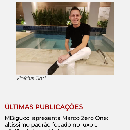
Vinícius Tinti
ÚLTIMAS PUBLICAÇÕES
MBigucci apresenta Marco Zero One:
altíssimo padrão focado no luxo e