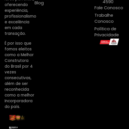
4590
Blog
oferecendo
Fale Conosco
experiência,
Trabalhe
profissionalismo
Conosco
e excelência
em cada
Política de
transação.
Privacidade
É por isso que
fomos eleitos
como a Melhor
Construtora
do Brasil por 4
vezes
consecutivas,
além de ser
reconhecida
como a melhor
Incorporadora
do país.