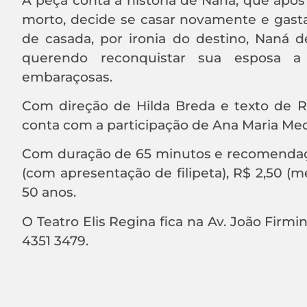
morto, decide se casar novamente e gasta
de casada, por ironia do destino, Naná 
querendo reconquistar sua esposa a 
embaraçosas.
Com direção de Hilda Breda e texto de Ro
conta com a participação de Ana Maria Medi
Com duração de 65 minutos e recomendação e
(com apresentação de filipeta), R$ 2,50 (m
50 anos.
O Teatro Elis Regina fica na Av. João Firm
4351 3479.