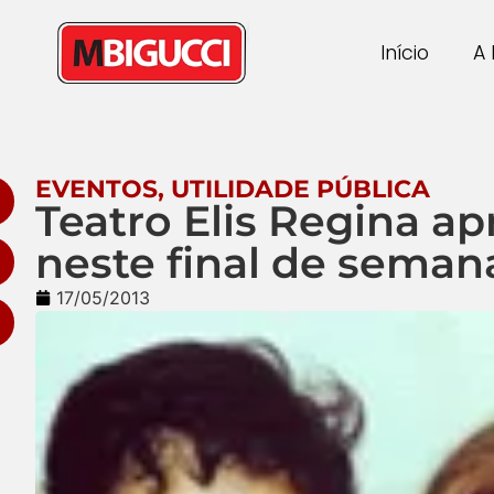
Início
A 
EVENTOS
,
UTILIDADE PÚBLICA
Teatro Elis Regina 
neste final de seman
17/05/2013