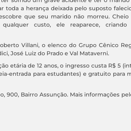
r toda a herança deixada pelo suposto faleci
descobre que seu marido não morreu. Cheio 
qualquer custo, ele reaparece, criando 
berto Villani, o elenco do Grupo Cênico Reg
ci, José Luiz do Prado e Val Mataverni.
tária de 12 anos, o ingresso custa R$ 5 (inte
eia-entrada para estudantes) e gratuito para 
ino, 900, Bairro Assunção. Mais informações pel