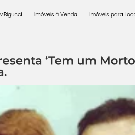
MBigucci
Imóveis à Venda
Imóveis para Lo
apresenta ‘Tem um Mort
a.