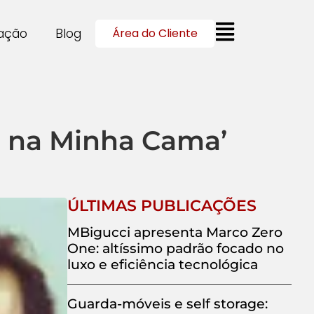
cação
Blog
Área do Cliente
o na Minha Cama’
ÚLTIMAS PUBLICAÇÕES
MBigucci apresenta Marco Zero
One: altíssimo padrão focado no
luxo e eficiência tecnológica
Guarda-móveis e self storage: