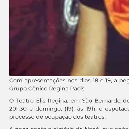
Com apresentações nos dias 18 e 19, a peça
Grupo Cênico Regina Pacis
O Teatro Elis Regina, em São Bernardo do
20h30 e domingo, (19), às 19h, o espetá
processo de ocupação dos teatros.
A peça conta a história de Naná, que após