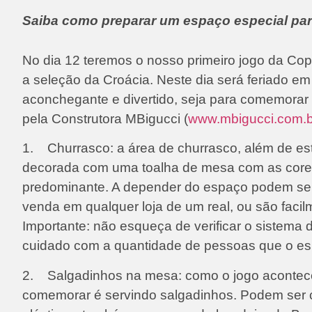
Saiba como preparar um espaço especial para
No dia 12 teremos o nosso primeiro jogo da Cop
a seleção da Croácia. Neste dia será feriado e
aconchegante e divertido, seja para comemorar 
pela Construtora MBigucci (
www.mbigucci.com.b
1. Churrasco: a área de churrasco, além de est
decorada com uma toalha de mesa com as cores 
predominante. A depender do espaço podem ser c
venda em qualquer loja de um real, ou são faci
Importante: não esqueça de verificar o sistema 
cuidado com a quantidade de pessoas que o e
2. Salgadinhos na mesa: como o jogo acontece 
comemorar é servindo salgadinhos. Podem ser co