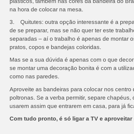
plásticos, também nas cores da bandeira do Bras
na hora de colocar na mesa.
3. Quitutes: outra opção interessante é a prep
de se preparar, mas se não quer ter este traba
separadas – aí o trabalho é apenas de montar o
pratos, copos e bandejas coloridas.
Mas se a sua dúvida é apenas com o que decora
se montar uma decoração bonita é com a utiliza
como nas paredes.
Aproveite as bandeiras para colocar nos centro 
poltronas. Se a verba permitir, separe chapéus,
usarem assim que entrarem em casa, para já fic
Com tudo pronto, é só ligar a TV e aproveitar 