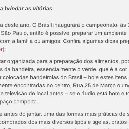
 brindar as vitórias
a deste ano. O Brasil inaugurará o campeonato, às 
m São Paulo, então é possível preparar um ambiente
com a família ou amigos. Confira algumas dicas pr
r
):
ar organizada para a preparação dos alimentos, po
da bandeira, essencialmente o verde, que é a cor
olocadas bandeirolas do Brasil – hoje estes itens 
lmente encontradas no centro, Rua 25 de Março ou n
de televisão do local antes – se o áudio está bom e 
spaço comporta.
antes do jantar, uma das formas mais práticas de 
mprados dos mais diversos tipos e tigelas, pratos