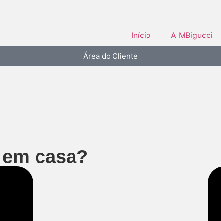
Início
A MBigucci
Área do Cliente
 em casa?