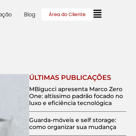
cação
Blog
Área do Cliente
ÚLTIMAS PUBLICAÇÕES
MBigucci apresenta Marco Zero
One: altíssimo padrão focado no
luxo e eficiência tecnológica
Guarda-móveis e self storage:
como organizar sua mudança