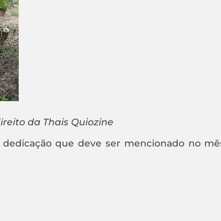
ireito da Thais Quiozine
e dedicação que deve ser mencionado no mê