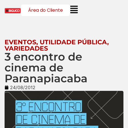
Área do Cliente
EVENTOS
,
UTILIDADE PÚBLICA
,
VARIEDADES
3 encontro de
cinema de
Paranapiacaba
24/08/2012