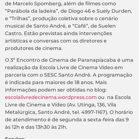
de Marcelo Spomberg, além de filmes como
“Parábola da ladeira”, de Diogo 46 e Suely Durden,
e “Trilhas”, produção coletiva sobre o cenário
musical de Santo André, e “Café”, de Suelen
Castro. Estão previstas ainda intervenções
artísticas e conversas com os diretores e
produtores de cinema.
O 3º Encontro de Cinema de Paranapiacaba é uma
realização da Escola Livre de Cinema Vídeo em
parceria com o SESC Santo André. A programação
é indicada para maiores de 18 anos. Mais
informações podem ser obtidas no blog:
escolalivredecinema.wordpress.com
ou na Escola
Livre de Cinema e Vídeo (Av. Utinga, 136, Vila
Metalúrgica, Santo André, tel. 4997-1167). O horário
de atendimento é de segunda a sexta-feira das 9
às 12h e das 13h30 às 21h.