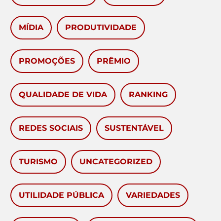
MÍDIA
PRODUTIVIDADE
PROMOÇÕES
PRÊMIO
QUALIDADE DE VIDA
RANKING
REDES SOCIAIS
SUSTENTÁVEL
TURISMO
UNCATEGORIZED
UTILIDADE PÚBLICA
VARIEDADES