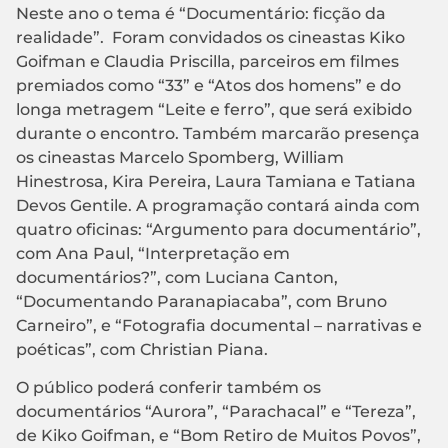
Neste ano o tema é “Documentário: ficção da
realidade”. Foram convidados os cineastas Kiko
Goifman e Claudia Priscilla, parceiros em filmes
premiados como “33” e “Atos dos homens” e do
longa metragem “Leite e ferro”, que será exibido
durante o encontro. Também marcarão presença
os cineastas Marcelo Spomberg, William
Hinestrosa, Kira Pereira, Laura Tamiana e Tatiana
Devos Gentile. A programação contará ainda com
quatro oficinas: “Argumento para documentário”,
com Ana Paul, “Interpretação em
documentários?”, com Luciana Canton,
“Documentando Paranapiacaba”, com Bruno
Carneiro”, e “Fotografia documental – narrativas e
poéticas”, com Christian Piana.
O público poderá conferir também os
documentários “Aurora”, “Parachacal” e “Tereza”,
de Kiko Goifman, e “Bom Retiro de Muitos Povos”,