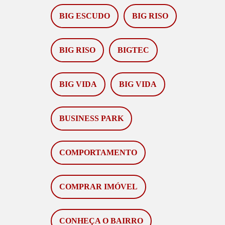
BIG ESCUDO
BIG RISO
BIG RISO
BIGTEC
BIG VIDA
BIG VIDA
BUSINESS PARK
COMPORTAMENTO
COMPRAR IMÓVEL
CONHEÇA O BAIRRO