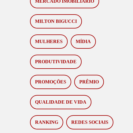
MERCADO IMOBILIÁRIO
MILTON BIGUCCI
MULHERES
MÍDIA
PRODUTIVIDADE
PROMOÇÕES
PRÊMIO
QUALIDADE DE VIDA
RANKING
REDES SOCIAIS