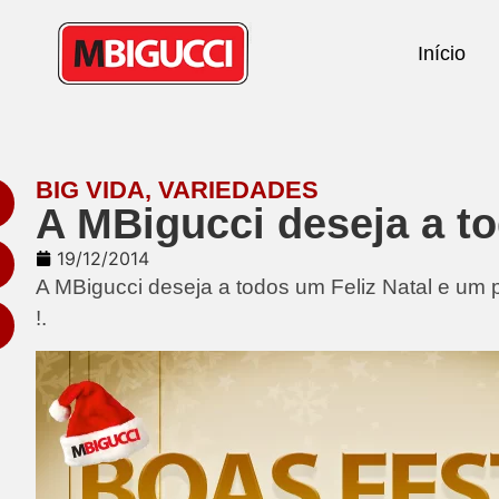
Início
BIG VIDA
,
VARIEDADES
A MBigucci deseja a to
19/12/2014
A MBigucci deseja a todos um Feliz Natal e um p
!.