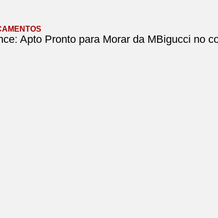
ÇAMENTOS
ce: Apto Pronto para Morar da MBigucci no co