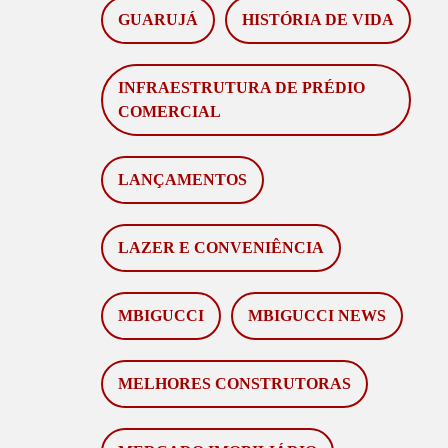
GUARUJÁ
HISTÓRIA DE VIDA
INFRAESTRUTURA DE PRÉDIO
COMERCIAL
LANÇAMENTOS
LAZER E CONVENIÊNCIA
MBIGUCCI
MBIGUCCI NEWS
MELHORES CONSTRUTORAS