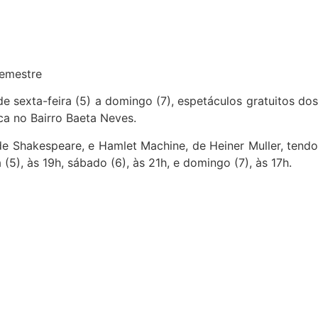
semestre
 sexta-feira (5) a domingo (7), espetáculos gratuitos dos
ca no Bairro Baeta Neves.
de Shakespeare, e Hamlet Machine, de Heiner Muller, tendo
), às 19h, sábado (6), às 21h, e domingo (7), às 17h.