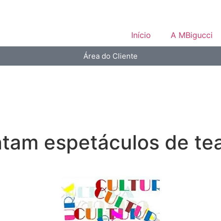
Início
A MBigucci
Área do Cliente
ntam espetáculos de te