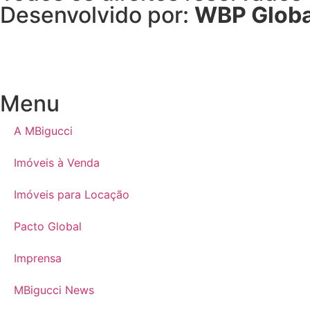
Desenvolvido por:
WBP Globa
Menu
A MBigucci
Imóveis à Venda
Imóveis para Locação
Pacto Global
Imprensa
MBigucci News