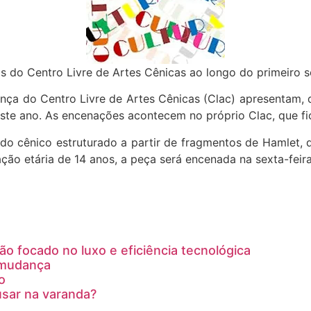
os do Centro Livre de Artes Cênicas ao longo do primeiro 
ça do Centro Livre de Artes Cênicas (Clac) apresentam, de
ste ano. As encenações acontecem no próprio Clac, que fi
udo cênico estruturado a partir de fragmentos de Hamlet, 
 etária de 14 anos, a peça será encenada na sexta-feira (5
o focado no luxo e eficiência tecnológica
 mudança
o
 usar na varanda?