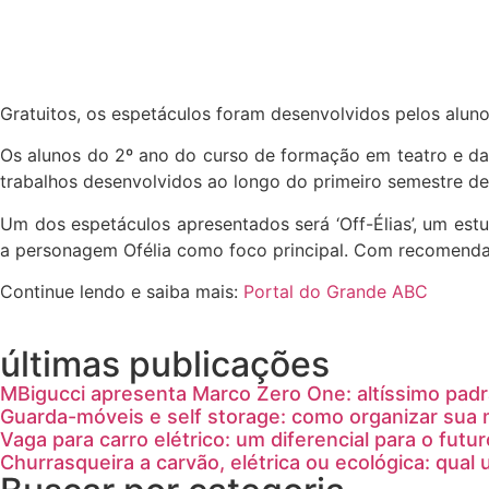
Gratuitos, os espetáculos foram desenvolvidos pelos alun
Os alunos do 2º ano do curso de formação em teatro e dan
trabalhos desenvolvidos ao longo do primeiro semestre de
Um dos espetáculos apresentados será ‘Off-Élias’, um est
a personagem Ofélia como foco principal. Com recomendação
Continue lendo e saiba mais:
Portal do Grande ABC
últimas publicações
MBigucci apresenta Marco Zero One: altíssimo padrã
Guarda-móveis e self storage: como organizar sua
Vaga para carro elétrico: um diferencial para o futur
Churrasqueira a carvão, elétrica ou ecológica: qual