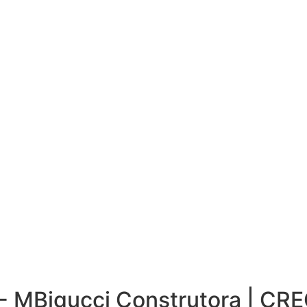
 - MBigucci Construtora | CR