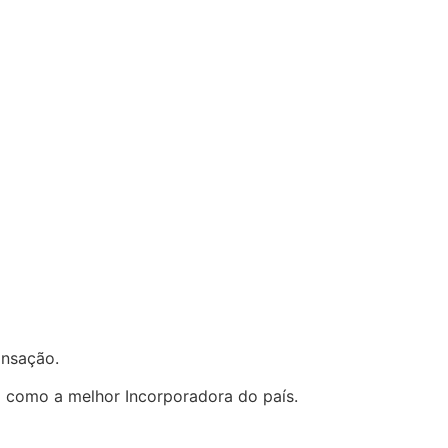
ransação.
a como a melhor Incorporadora do país.