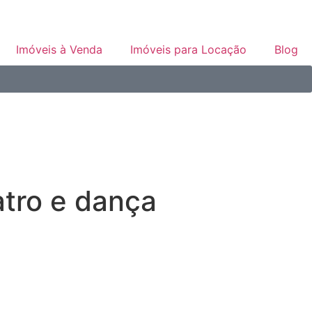
Imóveis à Venda
Imóveis para Locação
Blog
atro e dança