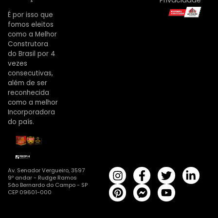
Privacidade
É por isso que
fomos eleitos
como a Melhor
Construtora
do Brasil por 4
vezes
consecutivas,
além de ser
reconhecida
como a melhor
Incorporadora
do país.
Av. Senador Vergueiro, 3597
9º andar - Rudge Ramos
São Bernardo do Campo - SP
CEP 09601-000