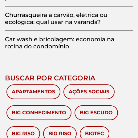
Churrasqueira a carvão, elétrica ou
ecológica: qual usar na varanda?
Car wash e bricolagem: economia na
rotina do condomínio
BUSCAR POR CATEGORIA
APARTAMENTOS
AÇÕES SOCIAIS
BIG CONHECIMENTO
BIG ESCUDO
BIG RISO
BIG RISO
BIGTEC