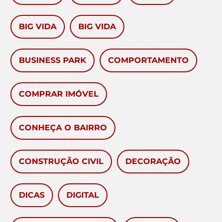
BIG VIDA
BIG VIDA
BUSINESS PARK
COMPORTAMENTO
COMPRAR IMÓVEL
CONHEÇA O BAIRRO
CONSTRUÇÃO CIVIL
DECORAÇÃO
DICAS
DIGITAL