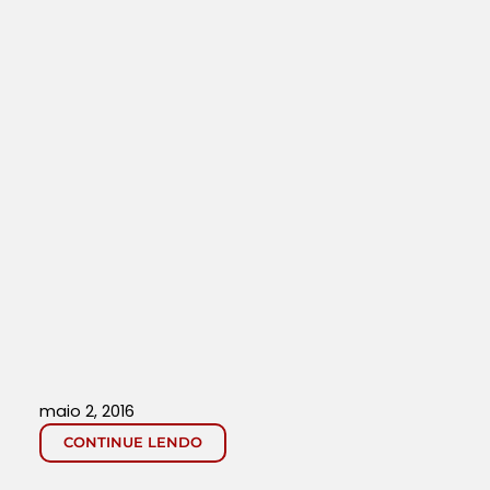
maio 2, 2016
CONTINUE LENDO