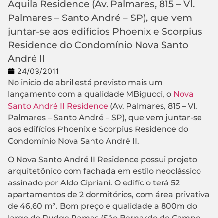
Áquila Residence (Av. Palmares, 815 – Vl.
Palmares – Santo André – SP), que vem
juntar-se aos edifícios Phoenix e Scorpius
Residence do Condomínio Nova Santo
André II
24/03/2011
No inicio de abril está previsto mais um
lançamento com a qualidade MBigucci, o
Nova
Santo André II Residence
(Av. Palmares, 815 – Vl.
Palmares – Santo André – SP), que vem juntar-se
aos edifícios Phoenix e Scorpius Residence do
Condomínio Nova Santo André II.
O Nova Santo André II Residence possui projeto
arquitetônico com fachada em estilo neoclássico
assinado por Aldo Cipriani. O edifício terá 52
apartamentos de 2 dormitórios, com área privativa
de 46,60 m². Bom preço e qualidade a 800m do
largo do Rudge Ramos (São Bernardo do Campo –