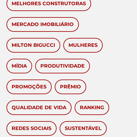
MELHORES CONSTRUTORAS
MERCADO IMOBILIÁRIO
MILTON BIGUCCI
MULHERES
MÍDIA
PRODUTIVIDADE
PROMOÇÕES
PRÊMIO
QUALIDADE DE VIDA
RANKING
REDES SOCIAIS
SUSTENTÁVEL