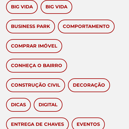
BIG VIDA
BIG VIDA
BUSINESS PARK
COMPORTAMENTO
COMPRAR IMÓVEL
CONHEÇA O BAIRRO
CONSTRUÇÃO CIVIL
DECORAÇÃO
DICAS
DIGITAL
ENTREGA DE CHAVES
EVENTOS