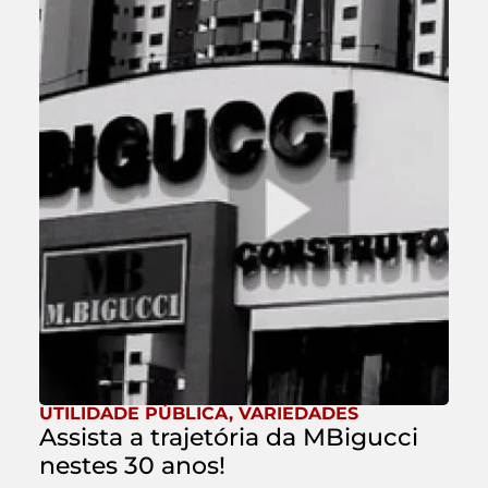
UTILIDADE PÚBLICA
,
VARIEDADES
Assista a trajetória da MBigucci
nestes 30 anos!