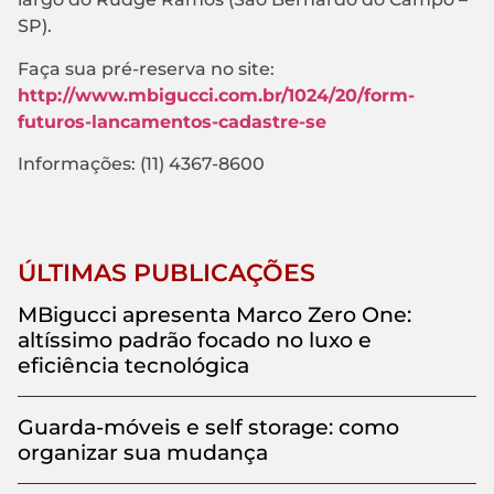
SP).
Faça sua pré-reserva no site:
http://www.mbigucci.com.br/1024/20/form-
futuros-lancamentos-cadastre-se
Informações: (11) 4367-8600
ÚLTIMAS PUBLICAÇÕES
MBigucci apresenta Marco Zero One:
altíssimo padrão focado no luxo e
eficiência tecnológica
Guarda-móveis e self storage: como
organizar sua mudança