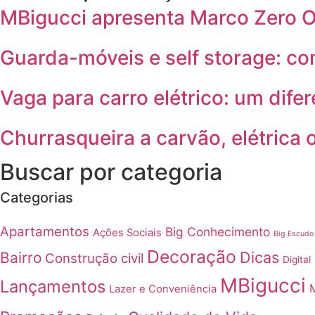
MBigucci apresenta Marco Zero On
Guarda-móveis e self storage: c
Vaga para carro elétrico: um difer
Churrasqueira a carvão, elétrica 
Buscar por categoria
Categorias
Apartamentos
Big Conhecimento
Ações Sociais
Big Escudo
Decoração
Dicas
Bairro
Construção civil
Digital
MBigucci
Lançamentos
Lazer e Conveniência