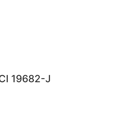
ECI 19682-J