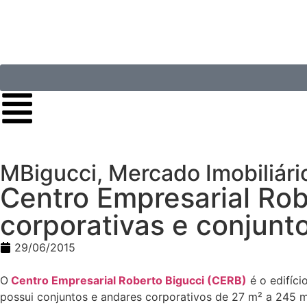
MBigucci
,
Mercado Imobiliári
Centro Empresarial Rob
corporativas e conjunt
29/06/2015
O
Centro Empresarial Roberto Bigucci (CERB)
é o edifíci
possui conjuntos e andares corporativos de 27 m² a 245 