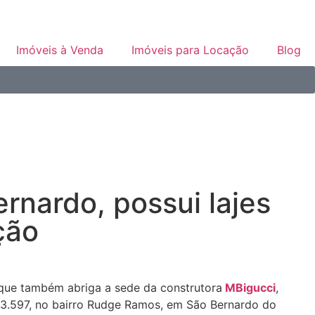
Imóveis à Venda
Imóveis para Locação
Blog
rnardo, possui lajes
ção
, que também abriga a sede da construtora
MBigucci
,
o 3.597, no bairro Rudge Ramos, em São Bernardo do