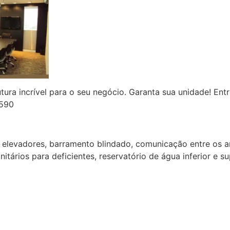
tura incrível para o seu negócio. Garanta sua unidade! En
4590
, elevadores, barramento blindado, comunicação entre os and
nitários para deficientes, reservatório de água inferior e s