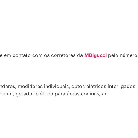
tre em contato com os corretores da
MBigucci
pelo número
ares, medidores individuais, dutos elétricos interligados,
uperior, gerador elétrico para áreas comuns, ar