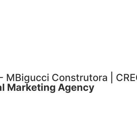
 - MBigucci Construtora | CR
l Marketing Agency