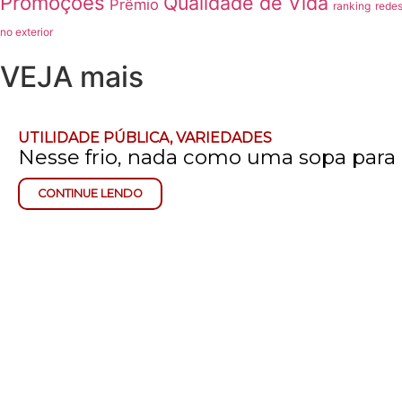
Promoções
Qualidade de Vida
Prêmio
ranking
redes
no exterior
VEJA mais
UTILIDADE PÚBLICA
,
VARIEDADES
Nesse frio, nada como uma sopa para
CONTINUE LENDO