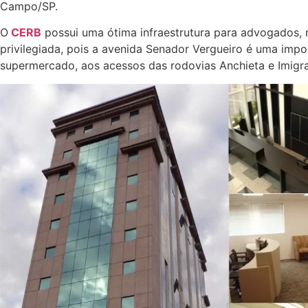
Campo/SP.
O
CERB
possui uma ótima infraestrutura para advogados, 
privilegiada, pois a avenida Senador Vergueiro é uma impor
supermercado, aos acessos das rodovias Anchieta e Imigra