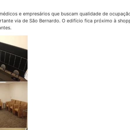
médicos e empresários que buscam qualidade de ocupação 
tante via de São Bernardo. O edifício fica próximo à shopp
ntes.