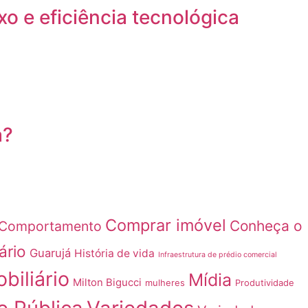
o e eficiência tecnológica
a?
Comprar imóvel
Conheça o
Comportamento
ário
Guarujá
História de vida
Infraestrutura de prédio comercial
biliário
Mídia
Milton Bigucci
mulheres
Produtividade