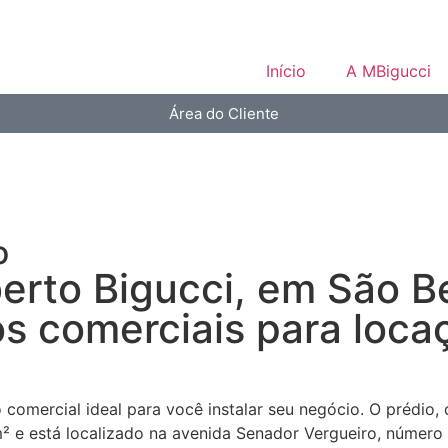
Início
A MBigucci
Área do Cliente
o
erto Bigucci, em São Be
os comerciais para loca
o comercial ideal para você instalar seu negócio. O prédio
m² e está localizado na avenida Senador Vergueiro, númer