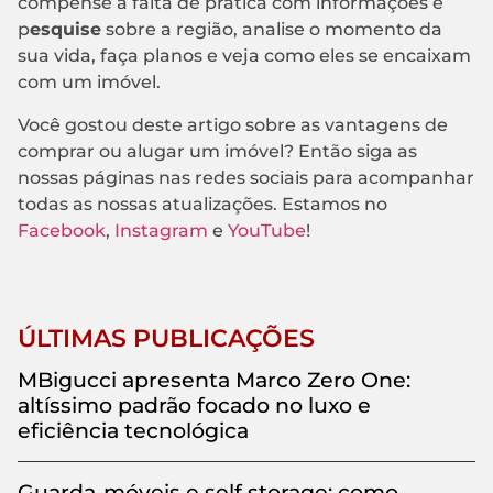
compense a falta de prática com informações e
p
esquise
sobre a região, analise o momento da
sua vida, faça planos e veja como eles se encaixam
com um imóvel.
Você gostou deste artigo sobre as vantagens de
comprar ou alugar um imóvel? Então siga as
nossas páginas nas redes sociais para acompanhar
todas as nossas atualizações. Estamos no
Facebook
,
Instagram
e
YouTube
!
ÚLTIMAS PUBLICAÇÕES
MBigucci apresenta Marco Zero One:
altíssimo padrão focado no luxo e
eficiência tecnológica
Guarda-móveis e self storage: como