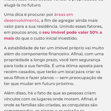
alugá-la no futuro.
Uma dica é procurar por
áreas em
desenvolvimento
, a fim de agregar ainda mais
valor para a sua residência. Unindo esses fatores,
em poucos anos, o
seu imóvel pode valer 50% a
mais
do que o custo inicial investido.
A estabilidade de ter um imóvel próprio vai muito
além do componente financeiro. Afinal, com uma
propriedade a longo prazo, você tem segurança
para toda a sua família. É uma ótima aposta para
recém-casados, que terão um local para criar os
seus filhos e fazer planos — sem preocupação de
ter que mudar em futuro próximo.
Além disso, há o fato de que as pessoas criam
vínculos com os lugares onde moram. Afinal, é
onde as famílias são criadas, as conquistas são
comemoradas, os planos e as relação se