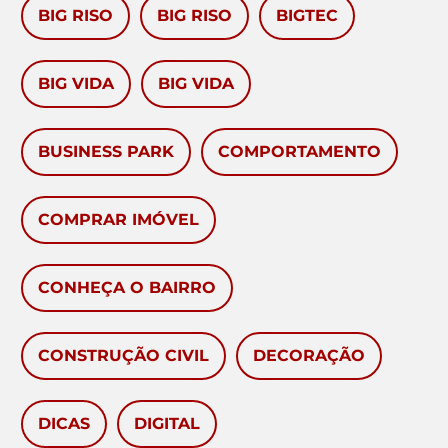
BIG RISO
BIG RISO
BIGTEC
BIG VIDA
BIG VIDA
BUSINESS PARK
COMPORTAMENTO
COMPRAR IMÓVEL
CONHEÇA O BAIRRO
CONSTRUÇÃO CIVIL
DECORAÇÃO
DICAS
DIGITAL