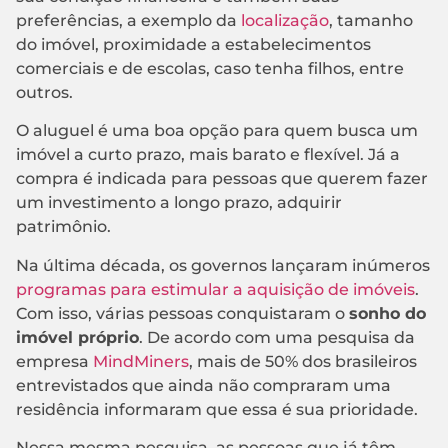
preferências, a exemplo da
localização
, tamanho
do imóvel, proximidade a estabelecimentos
comerciais e de escolas, caso tenha filhos, entre
outros.
O aluguel é uma boa opção para quem busca um
imóvel a curto prazo, mais barato e flexível. Já a
compra é indicada para pessoas que querem fazer
um investimento a longo prazo, adquirir
patrimônio.
Na última década, os governos lançaram inúmeros
programas para estimular a aquisição de imóveis
.
Com isso, várias pessoas conquistaram o
sonho do
imóvel próprio
. De acordo com uma pesquisa da
empresa
MindMiners
, mais de 50% dos brasileiros
entrevistados que ainda não compraram uma
residência informaram que essa é sua prioridade.
Nessa mesma pesquisa, as pessoas que já têm