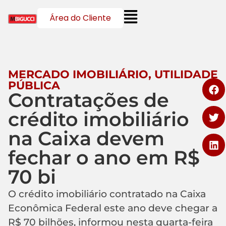
Área do Cliente
MERCADO IMOBILIÁRIO
,
UTILIDADE
PÚBLICA
Contratações de
crédito imobiliário
na Caixa devem
fechar o ano em R$
70 bi
O crédito imobiliário contratado na Caixa
Econômica Federal este ano deve chegar a
R$ 70 bilhões, informou nesta quarta-feira