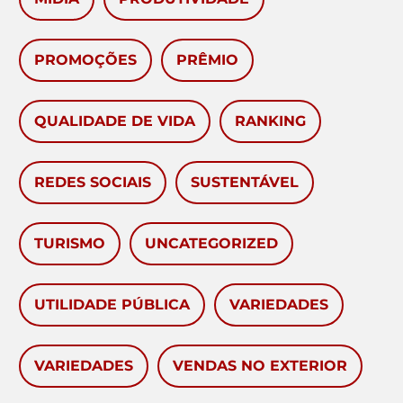
PROMOÇÕES
PRÊMIO
QUALIDADE DE VIDA
RANKING
REDES SOCIAIS
SUSTENTÁVEL
TURISMO
UNCATEGORIZED
UTILIDADE PÚBLICA
VARIEDADES
VARIEDADES
VENDAS NO EXTERIOR