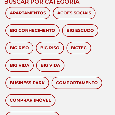
BUSCAR POR CATEGORIA
APARTAMENTOS
AÇÕES SOCIAIS
BIG CONHECIMENTO
BIG ESCUDO
BIG RISO
BIG RISO
BIGTEC
BIG VIDA
BIG VIDA
BUSINESS PARK
COMPORTAMENTO
COMPRAR IMÓVEL