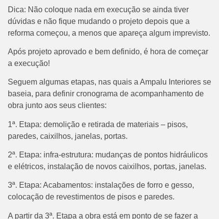
Dica: Não coloque nada em execução se ainda tiver
dúvidas e não fique mudando o projeto depois que a
reforma começou, a menos que apareça algum imprevisto.
Após projeto aprovado e bem definido, é hora de começar
a execução!
Seguem algumas etapas, nas quais a Ampalu Interiores se
baseia, para definir cronograma de acompanhamento de
obra junto aos seus clientes:
1ª. Etapa: demolição e retirada de materiais – pisos,
paredes, caixilhos, janelas, portas.
2ª. Etapa: infra-estrutura: mudanças de pontos hidráulicos
e elétricos, instalação de novos caixilhos, portas, janelas.
3ª. Etapa: Acabamentos: instalações de forro e gesso,
colocação de revestimentos de pisos e paredes.
A partir da 3ª. Etapa a obra está em ponto de se fazer a