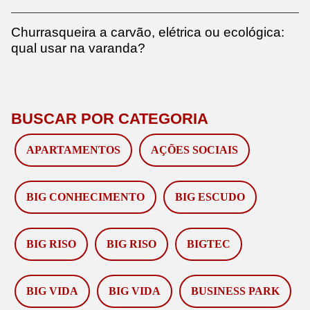
Churrasqueira a carvão, elétrica ou ecológica:
qual usar na varanda?
BUSCAR POR CATEGORIA
APARTAMENTOS
AÇÕES SOCIAIS
BIG CONHECIMENTO
BIG ESCUDO
BIG RISO
BIG RISO
BIGTEC
BIG VIDA
BIG VIDA
BUSINESS PARK