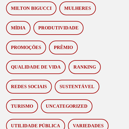
MILTON BIGUCCI
MULHERES
MÍDIA
PRODUTIVIDADE
PROMOÇÕES
PRÊMIO
QUALIDADE DE VIDA
RANKING
REDES SOCIAIS
SUSTENTÁVEL
TURISMO
UNCATEGORIZED
UTILIDADE PÚBLICA
VARIEDADES