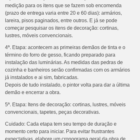
medição para os itens que se fazem sob encomenda
(prazo de entrega varia entre 20 e 60 dias): armários,
lareira, pisos paginados, entre outros. E já se pode
começar pesquisar os itens de decoração: cortinas,
lustres, móveis convencionais.
4ª. Etapa: acontecem as primeiras demãos de tinta e o
término do forro de gesso, ficando preparado para
instalação das luminárias. As medidas das pedras de
cozinha e banheiros serão confirmadas com os armários
já instalados e ai sim, fabricadas.
Depois de tudo instalado, o pintor volta para dar a última
demão e encerrar a obra.
5ª. Etapa: Itens de decoração: cortinas, lustres, móveis
convencionais, tapetes, peças decorativas.
Cuidado: Cada etapa tem seu tempo de duração e
momento certo para iniciar. Para evitar frustrantes
expectativas, elabore um cronograma geral da obra de