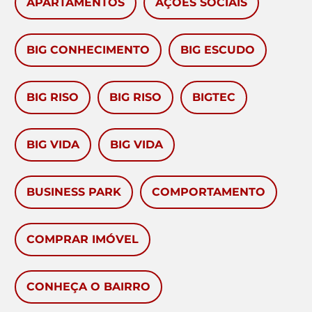
APARTAMENTOS
AÇÕES SOCIAIS
BIG CONHECIMENTO
BIG ESCUDO
BIG RISO
BIG RISO
BIGTEC
BIG VIDA
BIG VIDA
BUSINESS PARK
COMPORTAMENTO
COMPRAR IMÓVEL
CONHEÇA O BAIRRO