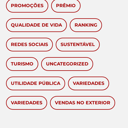
PROMOÇÕES
PRÊMIO
QUALIDADE DE VIDA
RANKING
REDES SOCIAIS
SUSTENTÁVEL
TURISMO
UNCATEGORIZED
UTILIDADE PÚBLICA
VARIEDADES
VARIEDADES
VENDAS NO EXTERIOR