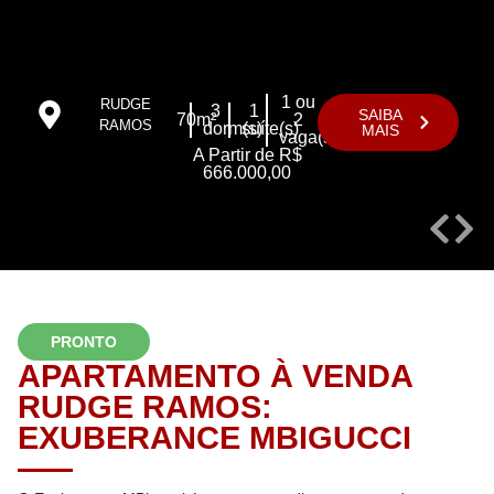
1 ou
RUDGE
3
1
SAIBA
70m²
2
RAMOS
dorm(s)
suíte(s)
MAIS
vaga(s)
A Partir de R$
666.000,00
PRONTO
APARTAMENTO À VENDA
RUDGE RAMOS:
EXUBERANCE MBIGUCCI