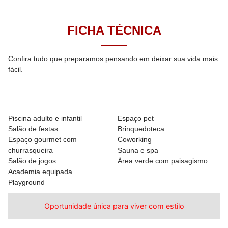
FICHA TÉCNICA
Confira tudo que preparamos pensando em deixar sua vida mais
fácil.
Lazer completo para toda a família
Piscina adulto e infantil
Espaço pet
Salão de festas
Brinquedoteca
Espaço gourmet com
Coworking
churrasqueira
Sauna e spa
Salão de jogos
Área verde com paisagismo
Academia equipada
Playground
Oportunidade única para viver com estilo