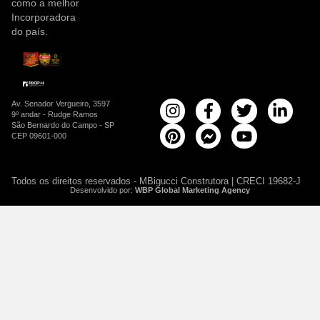
como a melhor
Incorporadora
do país.
Av. Senador Vergueiro, 3597
9º andar - Rudge Ramos
São Bernardo do Campo - SP
CEP 09601-000
Todos os direitos reservados - MBigucci Construtora | CRECI 19682-J
Desenvolvido por:
WBP Global Marketing Agency