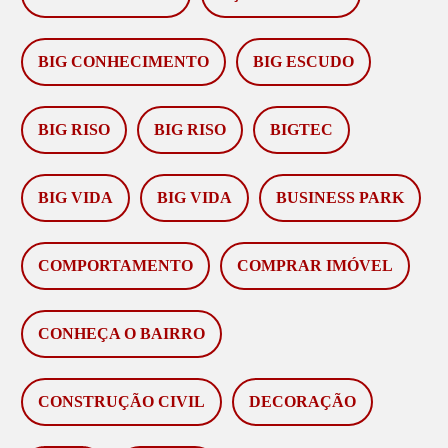
BIG CONHECIMENTO
BIG ESCUDO
BIG RISO
BIG RISO
BIGTEC
BIG VIDA
BIG VIDA
BUSINESS PARK
COMPORTAMENTO
COMPRAR IMÓVEL
CONHEÇA O BAIRRO
CONSTRUÇÃO CIVIL
DECORAÇÃO