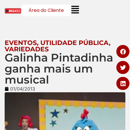
Área do Cliente
EVENTOS
,
UTILIDADE PÚBLICA
,
VARIEDADES
Galinha Pintadinha
ganha mais um
musical
01/04/2013