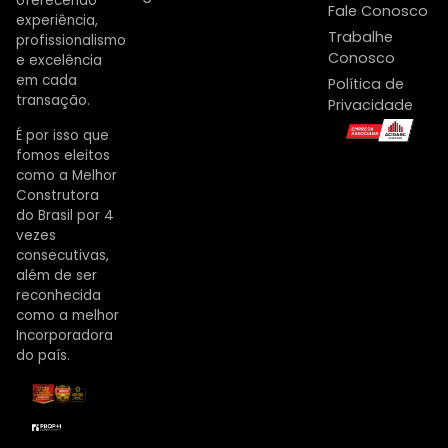
oferecendo
Fale Conosco
experiência,
Trabalhe
profissionalismo
Conosco
e excelência
em cada
Política de
transação.
Privacidade
É por isso que
fomos eleitos
como a Melhor
Construtora
do Brasil por 4
vezes
consecutivas,
além de ser
reconhecida
como a melhor
Incorporadora
do país.