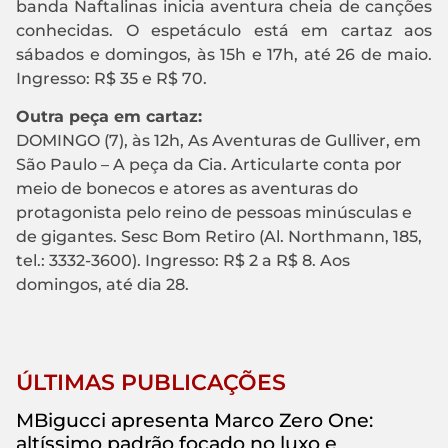
banda Naftalinas inicia aventura cheia de canções
conhecidas. O espetáculo está em cartaz aos
sábados e domingos, às 15h e 17h, até 26 de maio.
Ingresso: R$ 35 e R$ 70.
Outra peça em cartaz:
DOMINGO (7), às 12h, As Aventuras de Gulliver, em
São Paulo – A peça da Cia. Articularte conta por
meio de bonecos e atores as aventuras do
protagonista pelo reino de pessoas minúsculas e
de gigantes. Sesc Bom Retiro (Al. Northmann, 185,
tel.: 3332-3600). Ingresso: R$ 2 a R$ 8. Aos
domingos, até dia 28.
ÚLTIMAS PUBLICAÇÕES
MBigucci apresenta Marco Zero One:
altíssimo padrão focado no luxo e