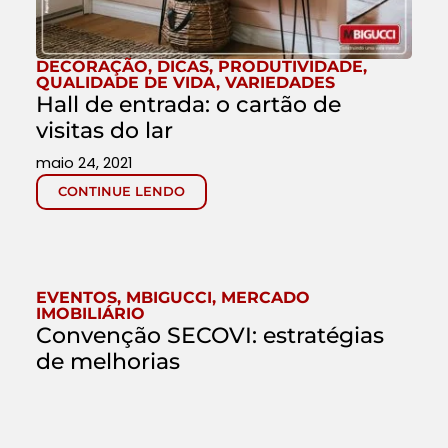
DECORAÇÃO
,
DICAS
,
PRODUTIVIDADE
,
QUALIDADE DE VIDA
,
VARIEDADES
Hall de entrada: o cartão de
visitas do lar
maio 24, 2021
CONTINUE LENDO
EVENTOS
,
MBIGUCCI
,
MERCADO
IMOBILIÁRIO
Convenção SECOVI: estratégias
de melhorias