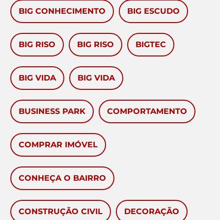
BIG CONHECIMENTO
BIG ESCUDO
BIG RISO
BIG RISO
BIGTEC
BIG VIDA
BIG VIDA
BUSINESS PARK
COMPORTAMENTO
COMPRAR IMÓVEL
CONHEÇA O BAIRRO
CONSTRUÇÃO CIVIL
DECORAÇÃO