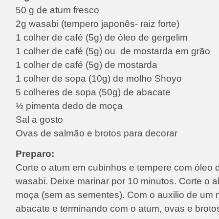
50 g de atum fresco
2g wasabi (tempero japonês- raiz forte)
1 colher de café (5g) de óleo de gergelim
1 colher de café (5g) ou de mostarda em grão
1 colher de café (5g) de mostarda
1 colher de sopa (10g) de molho Shoyo
5 colheres de sopa (50g) de abacate
½ pimenta dedo de moça
Sal a gosto
Ovas de salmão e brotos para decorar
Preparo:
Corte o atum em cubinhos e tempere com óleo d
wasabi. Deixe marinar por 10 minutos. Corte o
moça (sem as sementes). Com o auxilio de um 
abacate e terminando com o atum, ovas e broto