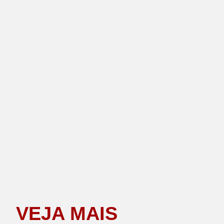
VEJA MAIS