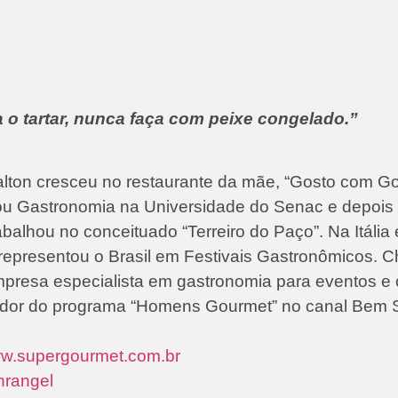
 o tartar, nunca faça com peixe congelado.”
Dalton cresceu no restaurante da mãe, “Gosto com G
ou Gastronomia na Universidade do Senac e depois 
abalhou no conceituado “Terreiro do Paço”. Na Itália 
 representou o Brasil em Festivais Gastronômicos. C
presa especialista em gastronomia para eventos e 
ador do programa “Homens Gourmet” no canal Bem 
w.supergourmet.com.br
nrangel