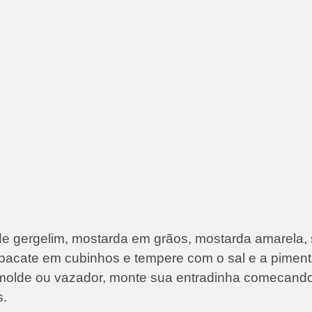
e gergelim, mostarda em grãos, mostarda amarela,
 abacate em cubinhos e tempere com o sal e a pimen
molde ou vazador, monte sua entradinha comecando
s.