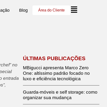
cação
Blog
Área do Cliente
ÚLTIMAS PUBLICAÇÕES
chef” no
MBigucci apresenta Marco Zero
pecial
One: altíssimo padrão focado no
o entrada
luxo e eficiência tecnológica
s”,
Guarda-móveis e self storage: como
organizar sua mudança