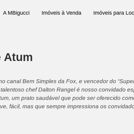
A MBigucci
Imóveis à Venda
Imóveis para Lo
e Atum
o canal Bem Simples da Fox, e vencedor do “Super
talentoso chef Dalton Rangel é nosso convidado es
 Atum, um prato saudável que pode ser oferecido com
leve, fácil, mas que sempre impressiona os convidado