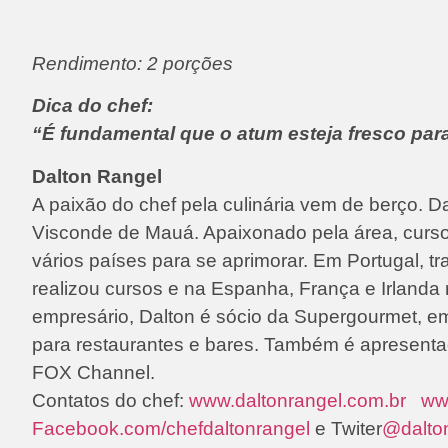
Rendimento: 2 porções
Dica do chef:
“É fundamental que o atum esteja fresco para
Dalton Rangel
A paixão do chef pela culinária vem de berço. 
Visconde de Mauá. Apaixonado pela área, curs
vários países para se aprimorar. Em Portugal, tr
realizou cursos e na Espanha, França e Irlanda
empresário, Dalton é sócio da Supergourmet, em
para restaurantes e bares. Também é apresent
FOX Channel.
Contatos do chef:
www.daltonrangel.com.br
ww
Facebook.com/chefdaltonrangel
e Twiter
@dalto