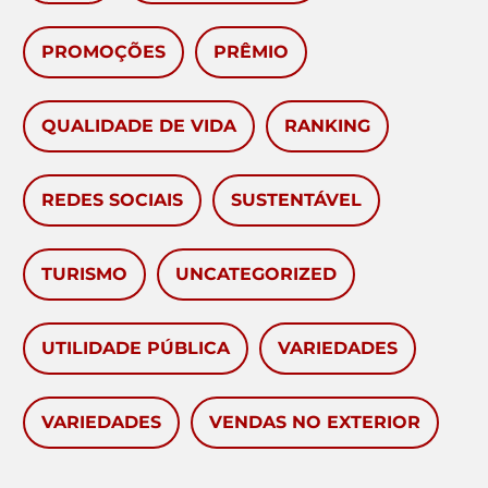
PROMOÇÕES
PRÊMIO
QUALIDADE DE VIDA
RANKING
REDES SOCIAIS
SUSTENTÁVEL
TURISMO
UNCATEGORIZED
UTILIDADE PÚBLICA
VARIEDADES
VARIEDADES
VENDAS NO EXTERIOR