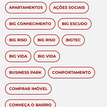
APARTAMENTOS
AÇÕES SOCIAIS
BIG CONHECIMENTO
BIG ESCUDO
BIG RISO
BIG RISO
BIGTEC
BIG VIDA
BIG VIDA
BUSINESS PARK
COMPORTAMENTO
COMPRAR IMÓVEL
CONHEÇA O BAIRRO