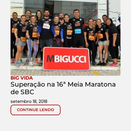
BIG VIDA
Superação na 16ª Meia Maratona
de SBC
setembro 18, 2018
CONTINUE LENDO