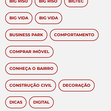
BIG RISO
BIG RISO
BIGTEC
BIG VIDA
BIG VIDA
BUSINESS PARK
COMPORTAMENTO
COMPRAR IMÓVEL
CONHEÇA O BAIRRO
CONSTRUÇÃO CIVIL
DECORAÇÃO
DICAS
DIGITAL