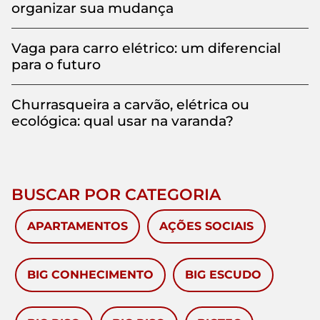
organizar sua mudança
Vaga para carro elétrico: um diferencial
para o futuro
Churrasqueira a carvão, elétrica ou
ecológica: qual usar na varanda?
BUSCAR POR CATEGORIA
APARTAMENTOS
AÇÕES SOCIAIS
BIG CONHECIMENTO
BIG ESCUDO