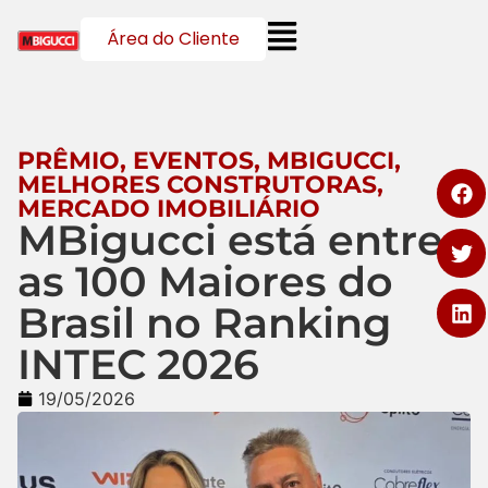
Área do Cliente
PRÊMIO
,
EVENTOS
,
MBIGUCCI
,
MELHORES CONSTRUTORAS
,
MERCADO IMOBILIÁRIO
MBigucci está entre
as 100 Maiores do
Brasil no Ranking
INTEC 2026
19/05/2026