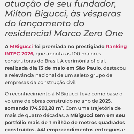
atuação de seu fundador,
Milton Bigucci, às vésperas
do lançamento do
residencial Marco Zero One
A
MBigucci
foi premiada no prestigiado
Ranking
INTEC 2026
,
que aponta as 100 maiores
construtoras do Brasil. A cerimônia oficial,
realizada dia 13 de maio em São Paulo
, destacou
a relevância nacional de um seleto grupo de
empresas da construção civil.
O reconhecimento à MBigucci teve como base o
volume de obras construído no ano de 2025,
somando 174.593,28 m²
. Com uma trajetória de
mais de quatro décadas, a
MBigucci tem em seu
portfólio mais de 1 milhão de metros quadrados
construídos, 441 empreendimentos entregues
e