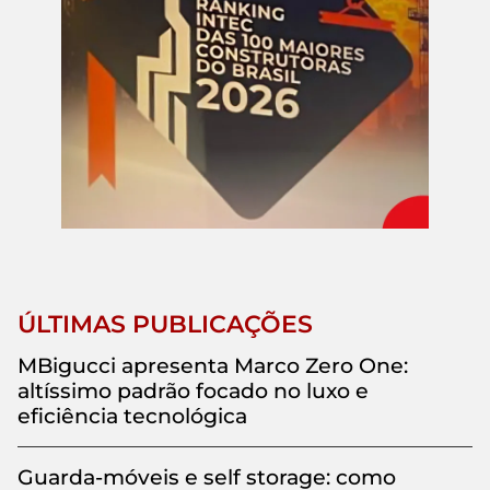
ÚLTIMAS PUBLICAÇÕES
MBigucci apresenta Marco Zero One:
altíssimo padrão focado no luxo e
eficiência tecnológica
Guarda-móveis e self storage: como