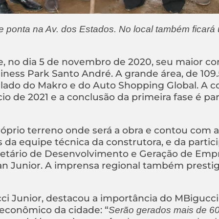
 ponta na Av. dos Estados. No local também ficará
e, no dia 5 de novembro de 2020, seu maior c
iness Park Santo André. A grande área, de 109
ao lado do Makro e do Auto Shopping Global. A 
cio de 2021 e a conclusão da primeira fase é pa
róprio terreno onde será a obra e contou com 
s da equipe técnica da construtora, e da partic
cretário de Desenvolvimento e Geração de Emp
van Junior. A imprensa regional também prestig
cci Junior, destacou a importância do MBigucc
econômico da cidade: “
Serão gerados mais de 6