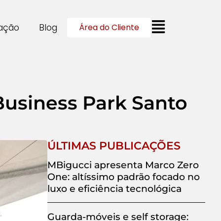
cação
Blog
Área do Cliente
Business Park Santo
ÚLTIMAS PUBLICAÇÕES
MBigucci apresenta Marco Zero
One: altíssimo padrão focado no
luxo e eficiência tecnológica
Guarda-móveis e self storage: