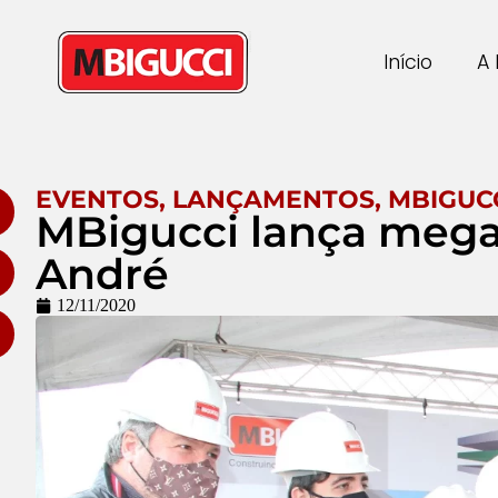
Início
A 
EVENTOS
,
LANÇAMENTOS
,
MBIGUC
MBigucci lança mega
André
12/11/2020