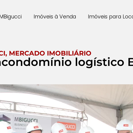
MBigucci
Imóveis à Venda
Imóveis para Lo
CI
,
MERCADO IMOBILIÁRIO
condomínio logístico 