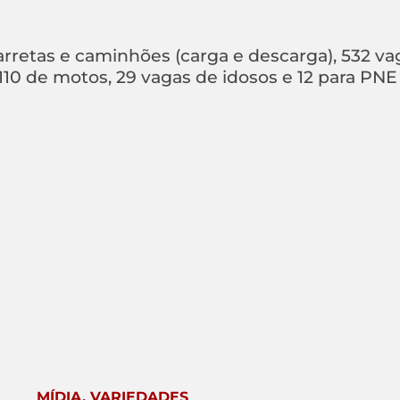
rretas e caminhões (carga e descarga), 532 va
, 110 de motos, 29 vagas de idosos e 12 para PNE
MÍDIA
,
VARIEDADES