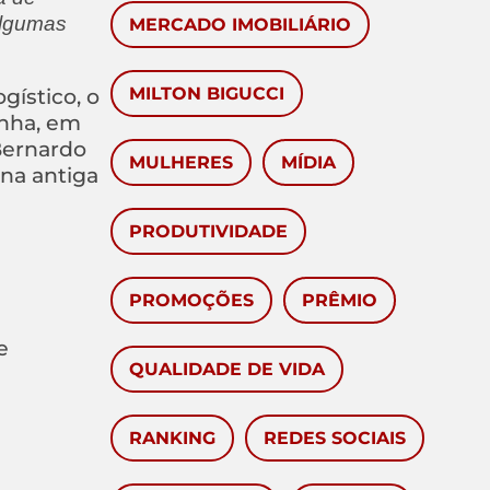
algumas
MERCADO IMOBILIÁRIO
gístico, o
MILTON BIGUCCI
inha, em
Bernardo
MULHERES
MÍDIA
 na antiga
PRODUTIVIDADE
PROMOÇÕES
PRÊMIO
e
QUALIDADE DE VIDA
RANKING
REDES SOCIAIS