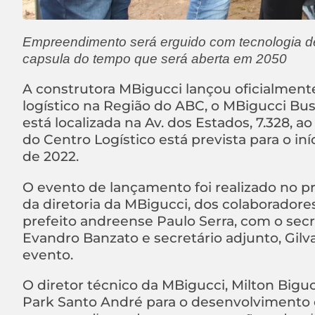
Empreendimento será erguido com tecnologia de
capsula do tempo que será aberta em 2050
A construtora MBigucci lançou oficialment
logístico na Região do ABC, o MBigucci Bus
está localizada na Av. dos Estados, 7.328, 
do Centro Logístico está prevista para o iní
de 2022.
O evento de lançamento foi realizado no p
da diretoria da MBigucci, dos colaboradore
prefeito andreense Paulo Serra, com o se
Evandro Banzato e secretário adjunto, Gil
evento.
O diretor técnico da MBigucci, Milton Bigu
Park Santo André para o desenvolvimento 