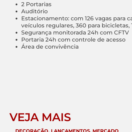
2 Portarias
Auditório
Estacionamento: com 126 vagas para ca
veículos regulares, 360 para bicicletas
Segurança monitorada 24h com CFTV
Portaria 24h com controle de acesso
Área de convivência
VEJA MAIS
DECORAÇÃO
,
LANÇAMENTOS
,
MERCADO