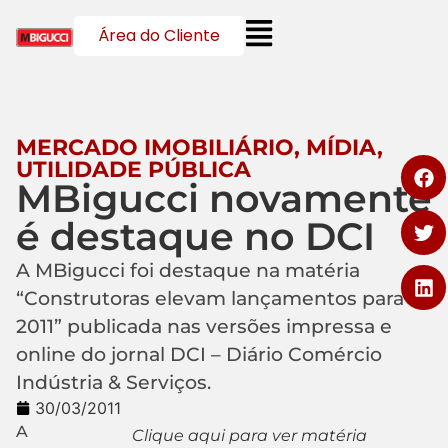
Área do Cliente
MERCADO IMOBILIÁRIO
,
MÍDIA
,
UTILIDADE PÚBLICA
MBigucci novamente
é destaque no DCI
A MBigucci foi destaque na matéria
“Construtoras elevam lançamentos para
2011” publicada nas versões impressa e
online do jornal DCI – Diário Comércio
Indústria & Serviços.
30/03/2011
A
Clique aqui para ver matéria