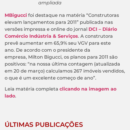
ampliada
MBigucci
foi destaque na matéria “Construtoras
elevam lançamentos para 2011” publicada nas
versões impressa e online do jornal
DCI – Diário
Comércio Indústria & Serviços
. A construtora
prevê aumentar em 65,9% seu VGV para este
ano. De acordo com o presidente da
empresa, Milton Bigucci, os planos para 2011 são
positivos: “na nossa última contagem (atualizada
em 20 de março) calculamos 267 imóveis vendidos,
o que é um excelente começo de ano”.
Leia matéria completa
clicando na imagem ao
lado
.
ÚLTIMAS PUBLICAÇÕES