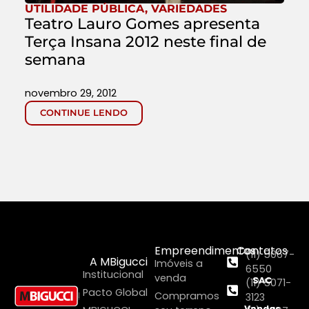
UTILIDADE PÚBLICA
,
VARIEDADES
Teatro Lauro Gomes apresenta
Terça Insana 2012 neste final de
semana
novembro 29, 2012
CONTINUE LENDO
Empreendimentos
Contatos
(11) 5067-
A MBigucci
Imóveis a
6550
Institucional
venda
SAC
(11) 5071-
Pacto Global
Compramos
3123
Vendas