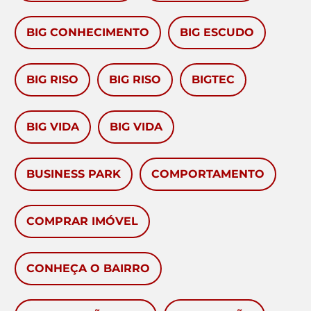
BIG CONHECIMENTO
BIG ESCUDO
BIG RISO
BIG RISO
BIGTEC
BIG VIDA
BIG VIDA
BUSINESS PARK
COMPORTAMENTO
COMPRAR IMÓVEL
CONHEÇA O BAIRRO