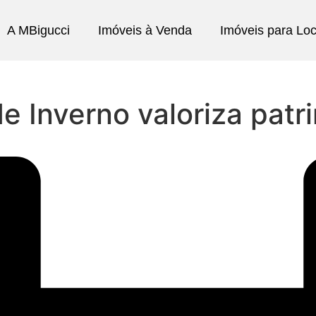
A MBigucci
Imóveis à Venda
Imóveis para Lo
de Inverno valoriza pat