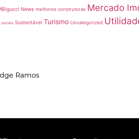
Mercado Imo
MBigucci News
melhores construtoras
Utilidad
Turismo
Sustentável
Uncategorized
 sociais
Rudge Ramos