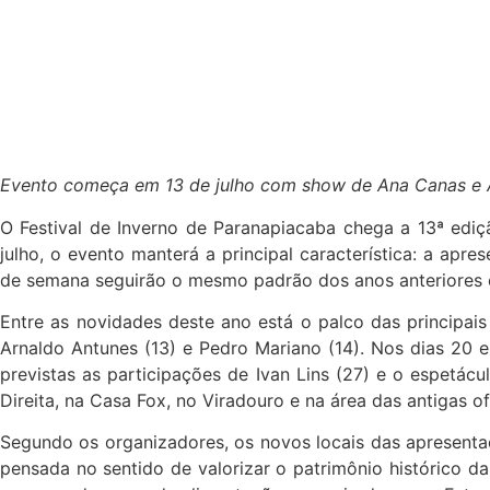
Evento começa em 13 de julho com show de Ana Canas e Ar
O Festival de Inverno de Paranapiacaba chega a 13ª ediç
julho, o evento manterá a principal característica: a apr
de semana seguirão o mesmo padrão dos anos anteriores e 
Entre as novidades deste ano está o palco das principai
Arnaldo Antunes (13) e Pedro Mariano (14). Nos dias 20 e
previstas as participações de Ivan Lins (27) e o espetácu
Direita, na Casa Fox, no Viradouro e na área das antigas of
Segundo os organizadores, os novos locais das apresentaçõ
pensada no sentido de valorizar o patrimônio histórico da 