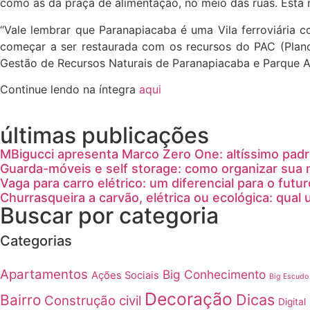
como as da praça de alimentação, no meio das ruas. Esta me
“Vale lembrar que Paranapiacaba é uma Vila ferroviária c
começar a ser restaurada com os recursos do PAC (Plano 
Gestão de Recursos Naturais de Paranapiacaba e Parque 
Continue lendo na íntegra
aqui
últimas publicações
MBigucci apresenta Marco Zero One: altíssimo padrã
Guarda-móveis e self storage: como organizar sua
Vaga para carro elétrico: um diferencial para o futur
Churrasqueira a carvão, elétrica ou ecológica: qual
Buscar por categoria
Categorias
Apartamentos
Big Conhecimento
Ações Sociais
Big Escudo
Decoração
Dicas
Bairro
Construção civil
Digital