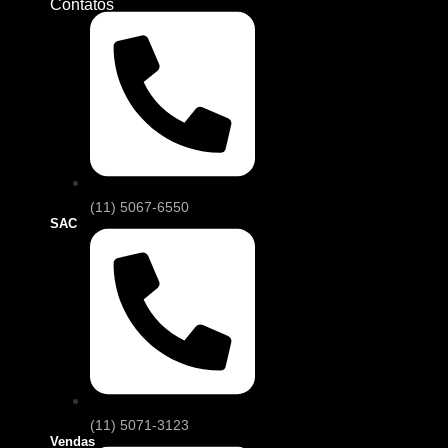
Contatos
(11) 5067-6550
SAC
(11) 5071-3123
Vendas