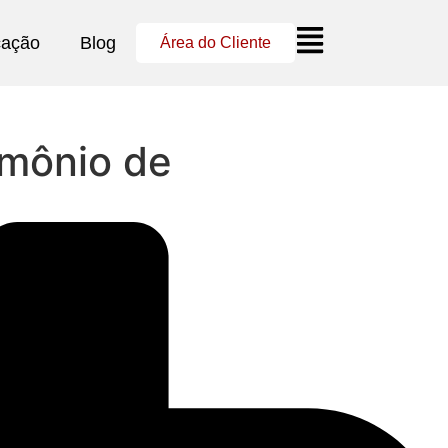
cação
Blog
Área do Cliente
rimônio de