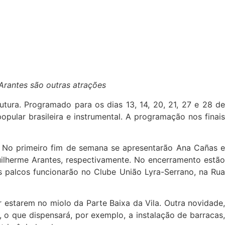
Arantes são outras atrações
tura. Programado para os dias 13, 14, 20, 21, 27 e 28 de
opular brasileira e instrumental. A programação nos finais
o. No primeiro fim de semana se apresentarão Ana Cañas e
uilherme Arantes, respectivamente. No encerramento estão
ros palcos funcionarão no Clube União Lyra-Serrano, na Rua
 estarem no miolo da Parte Baixa da Vila. Outra novidade,
s, o que dispensará, por exemplo, a instalação de barracas,