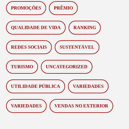
PROMOÇÕES
PRÊMIO
QUALIDADE DE VIDA
RANKING
REDES SOCIAIS
SUSTENTÁVEL
TURISMO
UNCATEGORIZED
UTILIDADE PÚBLICA
VARIEDADES
VARIEDADES
VENDAS NO EXTERIOR