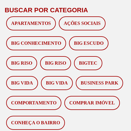
BUSCAR POR CATEGORIA
APARTAMENTOS
AÇÕES SOCIAIS
BIG CONHECIMENTO
BIG ESCUDO
BIG RISO
BIG RISO
BIGTEC
BIG VIDA
BIG VIDA
BUSINESS PARK
COMPORTAMENTO
COMPRAR IMÓVEL
CONHEÇA O BAIRRO