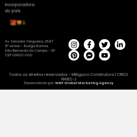
Incorporadora
do país.
Av. Senador Vergueiro, 3597
9º andar - Rudge Ramos
São Bernardo do Campo - SP
CEP 09601-000
Todos os direitos reservados - MBigucci Construtora | CRECI
19682-J
Desenvolvido por:
WBP Global Marketing Agency