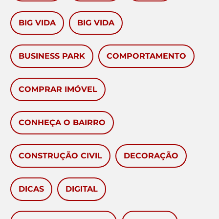
BIG VIDA
BIG VIDA
BUSINESS PARK
COMPORTAMENTO
COMPRAR IMÓVEL
CONHEÇA O BAIRRO
CONSTRUÇÃO CIVIL
DECORAÇÃO
DICAS
DIGITAL