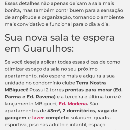
Esses detalhes não apenas deixam a sala mais
bonita, mas também contribuem para a sensação
de amplitude e organização, tornando o ambiente
mais convidativo e funcional para o dia a dia.
Sua nova sala te espera
em Guarulhos:
Se você deseja aplicar todas essas dicas de como
otimizar espaço da sala no seu próximo
apartamento, não espere mais e adquira a sua
unidade no condomínio clube
Terra Nostra
MBigucci
! Possui 2 torres
prontas para morar
(Ed.
Parma e Ed. Ravena)
e a terceira e última torre é
lançamento MBigucci,
Ed. Modena
.
São
apartamentos de
43m², 2 dormitórios, vaga de
garagem
e
lazer
completo
: solarium, quadra
esportiva, piscinas adulto e infantil, espaço