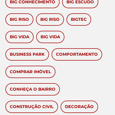
BIG CONHECIMENTO
BIG ESCUDO
BIG RISO
BIG RISO
BIGTEC
BIG VIDA
BIG VIDA
BUSINESS PARK
COMPORTAMENTO
COMPRAR IMÓVEL
CONHEÇA O BAIRRO
CONSTRUÇÃO CIVIL
DECORAÇÃO