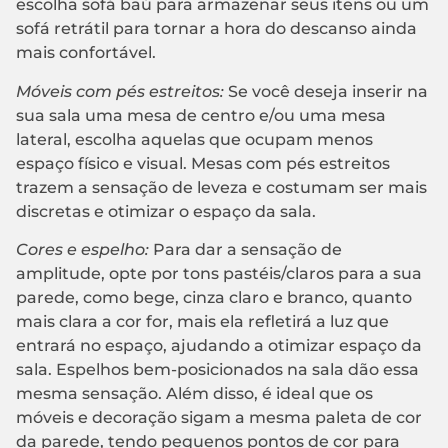
escolha sofá baú para armazenar seus itens ou um
sofá retrátil para tornar a hora do descanso ainda
mais confortável.
Móveis com pés estreitos:
Se você deseja inserir na
sua sala uma mesa de centro e/ou uma mesa
lateral, escolha aquelas que ocupam menos
espaço físico e visual. Mesas com pés estreitos
trazem a sensação de leveza e costumam ser mais
discretas e otimizar o espaço da sala.
Cores e espelho:
Para dar a sensação de
amplitude, opte por tons pastéis/claros para a sua
parede, como bege, cinza claro e branco, quanto
mais clara a cor for, mais ela refletirá a luz que
entrará no espaço, ajudando a otimizar espaço da
sala. Espelhos bem-posicionados na sala dão essa
mesma sensação. Além disso, é ideal que os
móveis e decoração sigam a mesma paleta de cor
da parede, tendo pequenos pontos de cor para