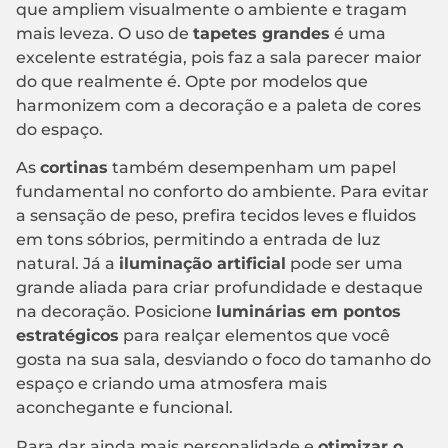
que ampliem visualmente o ambiente e tragam
mais leveza. O uso de
tapetes grandes
é uma
excelente estratégia, pois faz a sala parecer maior
do que realmente é. Opte por modelos que
harmonizem com a decoração e a paleta de cores
do espaço.
As
cortinas
também desempenham um papel
fundamental no conforto do ambiente. Para evitar
a sensação de peso, prefira tecidos leves e fluidos
em tons sóbrios, permitindo a entrada de luz
natural. Já a
iluminação artificial
pode ser uma
grande aliada para criar profundidade e destaque
na decoração. Posicione
luminárias em pontos
estratégicos
para realçar elementos que você
gosta na sua sala, desviando o foco do tamanho do
espaço e criando uma atmosfera mais
aconchegante e funcional.
Para dar ainda mais personalidade e
otimizar o