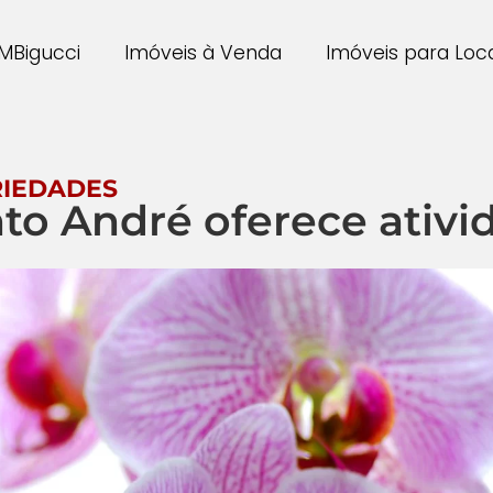
MBigucci
Imóveis à Venda
Imóveis para Lo
RIEDADES
to André oferece ativi