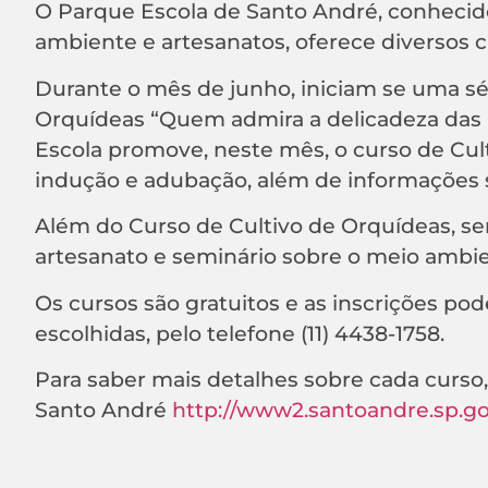
O Parque Escola de Santo André, conhecido
ambiente e artesanatos, oferece diversos cu
Durante o mês de junho, iniciam se uma sér
Orquídeas “Quem admira a delicadeza das Or
Escola promove, neste mês, o curso de Cult
indução e adubação, além de informações s
Além do Curso de Cultivo de Orquídeas, se
artesanato e seminário sobre o meio ambie
Os cursos são gratuitos e as inscrições pode
escolhidas, pelo telefone (11) 4438-1758.
Para saber mais detalhes sobre cada curso, 
Santo André
http://www2.santoandre.sp.g