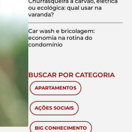
Churrasqueira a carvão, elétrica
ou ecológica: qual usar na
varanda?
Car wash e bricolagem:
economia na rotina do
condomínio
BUSCAR POR CATEGORIA
APARTAMENTOS
AÇÕES SOCIAIS
BIG CONHECIMENTO