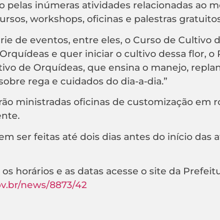
 pelas inúmeras atividades relacionadas ao m
rsos, workshops, oficinas e palestras gratuitos
ie de eventos, entre eles, o Curso de Cultivo 
quídeas e quer iniciar o cultivo dessa flor, o
ivo de Orquídeas, que ensina o manejo, replant
obre rega e cuidados do dia-a-dia.”
rão ministradas oficinas de customização em r
nte.
m ser feitas até dois dias antes do início das 
os horários e as datas acesse o site da Prefeit
ov.br/news/8873/42