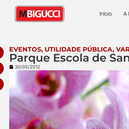
Início
A 
EVENTOS
,
UTILIDADE PÚBLICA
,
VA
Parque Escola de San
30/05/2012