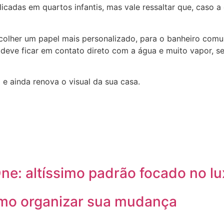
icadas em quartos infantis, mas vale ressaltar que, caso a
colher um papel mais personalizado, para o banheiro comum
 deve ficar em contato direto com a água e muito vapor, s
e ainda renova o visual da sua casa.
e: altíssimo padrão focado no lux
omo organizar sua mudança