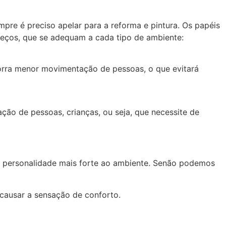
pre é preciso apelar para a reforma e pintura. Os papéis
preços, que se adequam a cada tipo de ambiente:
orra menor movimentação de pessoas, o que evitará
ação de pessoas, crianças, ou seja, que necessite de
a personalidade mais forte ao ambiente. Senão podemos
causar a sensação de conforto.