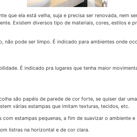
 que ela está velha, suja e precisa ser renovada, nem sem
te. Existem diversos tipo de materiais, cores, estilos e 
o, não pode ser limpo. É indicado para ambientes onde oc
abilidade. É indicado pra lugares que tenha maior moviment
olha são papéis de parede de cor forte, se quiser dar um
tem várias estampas que imitam texturas, tecidos, etc.
s com estampas pequenas, a fim de suavizar o ambiente e 
 listras na horizontal e de cor clara.