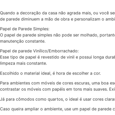
Quando a decoração da casa não agrada mais, ou você sente
de parede diminuem a mão de obra e personalizam o ambien
Papel de Parede Simples:
O papel de parede simples não pode ser molhado, portant
manutenção constante.
Papel de parede Vinílico/Emborrachado:
Esse tipo de papel é revestido de vinil e possui longa dur
limpeza mais constante.
Escolhido o material ideal, é hora de escolher a cor.
Para ambientes com móveis de cores escuras, uma boa esc
contrastar os móveis com papéis em tons mais suaves. Exis
Já para cômodos como quartos, o ideal é usar cores clara
Caso queira ampliar o ambiente, use um papel de parede com