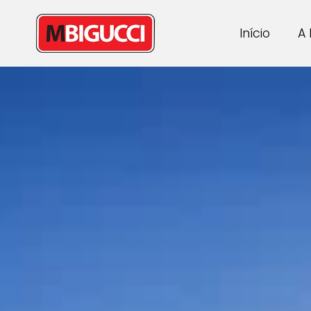
Início
A 