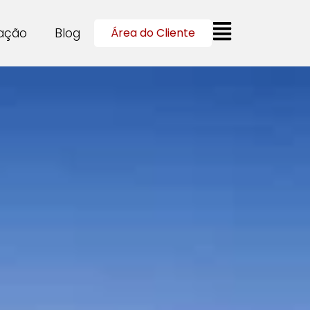
cação
Blog
Área do Cliente