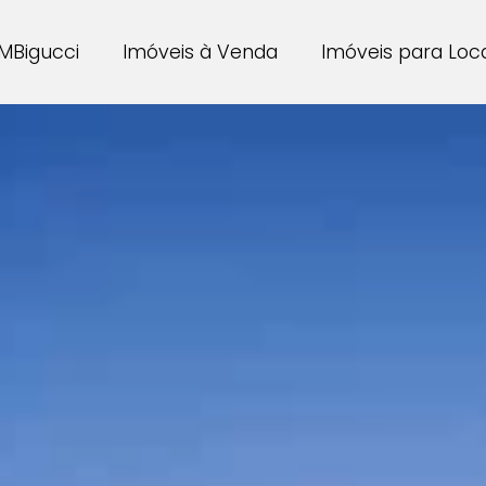
MBigucci
Imóveis à Venda
Imóveis para Lo