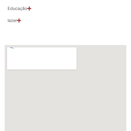
Educação
lazer