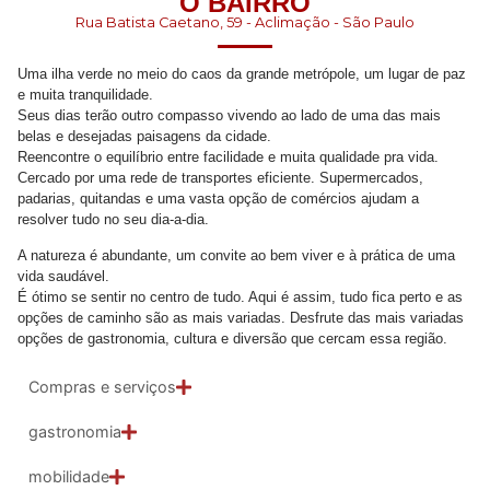
O BAIRRO
Rua Batista Caetano, 59 - Aclimação - São Paulo
Uma ilha verde no meio do caos da grande metrópole, um lugar de paz
e muita tranquilidade.
Seus dias terão outro compasso vivendo ao lado de uma das mais
belas e desejadas paisagens da cidade.
Reencontre o equilíbrio entre facilidade e muita qualidade pra vida.
Cercado por uma rede de transportes eficiente. Supermercados,
padarias, quitandas e uma vasta opção de comércios ajudam a
resolver tudo no seu dia-a-dia.
A natureza é abundante, um convite ao bem viver e à prática de uma
vida saudável.
É ótimo se sentir no centro de tudo. Aqui é assim, tudo fica perto e as
opções de caminho são as mais variadas. Desfrute das mais variadas
opções de gastronomia, cultura e diversão que cercam essa região.
Compras e serviços
gastronomia
mobilidade