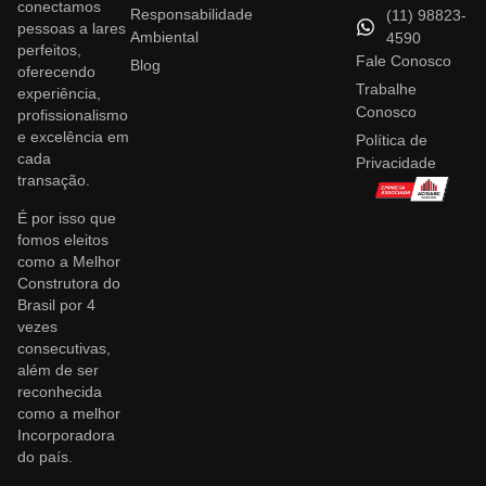
conectamos
Responsabilidade
(11) 98823-
pessoas a lares
Ambiental
4590
perfeitos,
Fale Conosco
Blog
oferecendo
Trabalhe
experiência,
Conosco
profissionalismo
e excelência em
Política de
cada
Privacidade
transação.
É por isso que
fomos eleitos
como a Melhor
Construtora do
Brasil por 4
vezes
consecutivas,
além de ser
reconhecida
como a melhor
Incorporadora
do país.