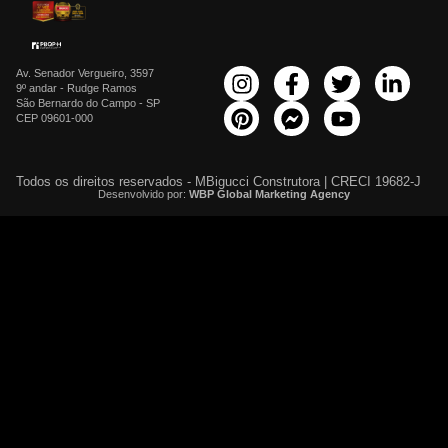
Av. Senador Vergueiro, 3597
9º andar - Rudge Ramos
São Bernardo do Campo - SP
CEP 09601-000
Todos os direitos reservados - MBigucci Construtora | CRECI 19682-J
Desenvolvido por:
WBP Global Marketing Agency