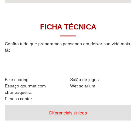
FICHA TÉCNICA
Confira tudo que preparamos pensando em deixar sua vida mais
fácil.
Áreas de lazer
Bike sharing
Salão de jogos
Espaço gourmet com
Wet solarium
churrasqueira
Fitness center
Diferenciais únicos