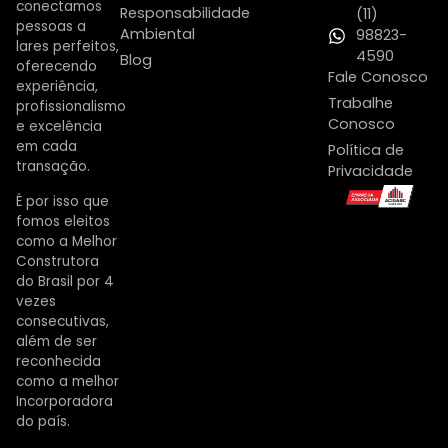
conectamos
Responsabilidade
(11)
pessoas a
Ambiental
98823-
lares perfeitos,
4590
Blog
oferecendo
Fale Conosco
experiência,
Trabalhe
profissionalismo
Conosco
e excelência
em cada
Política de
transação.
Privacidade
É por isso que
fomos eleitos
como a Melhor
Construtora
do Brasil por 4
vezes
consecutivas,
além de ser
reconhecida
como a melhor
Incorporadora
do país.