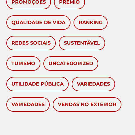
PROMOÇÕES
PRÊMIO
QUALIDADE DE VIDA
RANKING
REDES SOCIAIS
SUSTENTÁVEL
TURISMO
UNCATEGORIZED
UTILIDADE PÚBLICA
VARIEDADES
VARIEDADES
VENDAS NO EXTERIOR