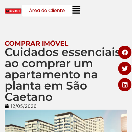
Área do Cliente
COMPRAR IMÓVEL
Cuidados essenciais
ao comprar um
apartamento na
planta em São
Caetano
12/05/2026