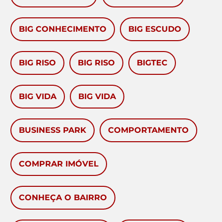
BIG CONHECIMENTO
BIG ESCUDO
BIG RISO
BIG RISO
BIGTEC
BIG VIDA
BIG VIDA
BUSINESS PARK
COMPORTAMENTO
COMPRAR IMÓVEL
CONHEÇA O BAIRRO