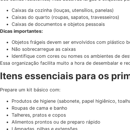
Caixas da cozinha (louças, utensílios, panelas)
Caixas do quarto (roupas, sapatos, travesseiros)
Caixas de documentos e objetos pessoais
Dicas importantes:
Objetos frágeis devem ser envolvidos com plástico b
Não sobrecarregue as caixas
Identifique com cores ou nomes os ambientes de des
Essa organização facilita muito a hora de desembalar e re
Itens essenciais para os pri
Prepare um kit básico com:
Produtos de higiene (sabonete, papel higiênico, toalh
Roupas de cama e banho
Talheres, pratos e copos
Alimentos prontos ou de preparo rápido
Lâmpadas, pilhas e extensões