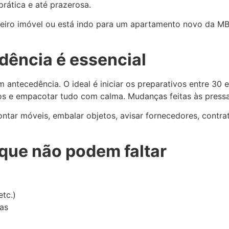
prática e até prazerosa.
imeiro imóvel ou está indo para um apartamento novo da MB
dência é essencial
antecedência. O ideal é iniciar os preparativos entre 30 
iços e empacotar tudo com calma. Mudanças feitas às press
ontar móveis, embalar objetos, avisar fornecedores, contr
 que não podem faltar
etc.)
ias