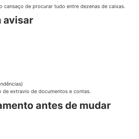
 o cansaço de procurar tudo entre dezenas de caixas.
 avisar
ondências)
co de extravio de documentos e contas.
amento antes de mudar