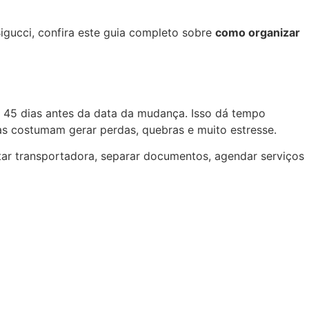
igucci, confira este guia completo sobre
como organizar
e 45 dias antes da data da mudança. Isso dá tempo
as costumam gerar perdas, quebras e muito estresse.
atar transportadora, separar documentos, agendar serviços