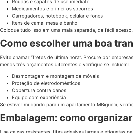
Roupas e sapatos de uso imediato
Medicamentos e primeiros socorros
Carregadores, notebook, celular e fones
Itens de cama, mesa e banho
Coloque tudo isso em uma mala separada, de fácil acesso. É
Como escolher uma boa tra
Evite chamar “fretes de última hora”. Procure por empres
menos três orçamentos diferentes e verifique se incluem:
Desmontagem e montagem de móveis
Proteção de eletrodomésticos
Cobertura contra danos
Equipe com experiência
Se estiver mudando para um apartamento MBigucci, verifi
Embalagem: como organizar o
Use caixas resistentes, fitas adesivas largas e etiquetas 