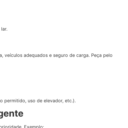
lar.
ia, veículos adequados e seguro de carga. Peça pelo
permitido, uso de elevador, etc.).
gente
 prioridade. Exemplo: