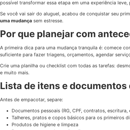
possível transformar essa etapa em uma experiência leve, 
Se você vai sair do aluguel, acabou de conquistar seu pr
uma mudança
sem estresse.
Por que planejar com antece
A primeira dica para uma mudança tranquila é: comece com 
suficiente para fazer triagens, orçamentos, agendar serv
Crie uma planilha ou checklist com todas as tarefas: desm
e muito mais.
Lista de itens e documentos
Antes de empacotar, separe:
Documentos pessoais (RG, CPF, contratos, escritura, 
Talheres, pratos e copos básicos para os primeiros d
Produtos de higiene e limpeza