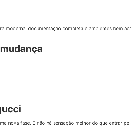
ura moderna, documentação completa e ambientes bem aca
da mudança
gucci
a nova fase. E não há sensação melhor do que entrar pela