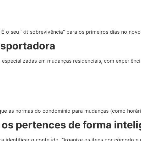
 o seu “kit sobrevivência” para os primeiros dias no novo 
nsportadora
as especializadas em mudanças residenciais, com experiênc
que as normas do condomínio para mudanças (como horário 
s pertences de forma inteli
para identificar o conteúdo. Organize os itens por cômodo e