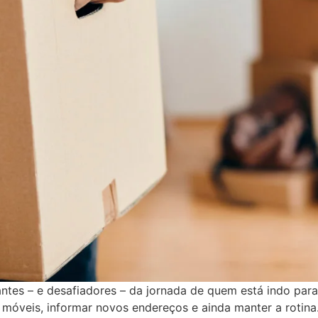
s – e desafiadores – da jornada de quem está indo para 
r móveis, informar novos endereços e ainda manter a roti