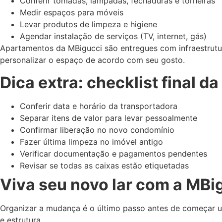
Conferir tomadas, lâmpadas, fechaduras e torneiras
Medir espaços para móveis
Levar produtos de limpeza e higiene
Agendar instalação de serviços (TV, internet, gás)
Apartamentos da MBigucci são entregues com infraestrut
personalizar o espaço de acordo com seu gosto.
Dica extra: checklist final 
Conferir data e horário da transportadora
Separar itens de valor para levar pessoalmente
Confirmar liberação no novo condomínio
Fazer última limpeza no imóvel antigo
Verificar documentação e pagamentos pendentes
Revisar se todas as caixas estão etiquetadas
Viva seu novo lar com a MBi
Organizar a mudança é o último passo antes de começar um
e estrutura.