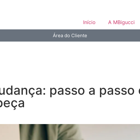
Início
A MBigucci
Área do Cliente
dança: passo a passo 
beça