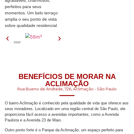
agradáveis, charmosos,
perfeitos para seus
momentos. Um belo terraço
amplia o seu ponto de vista
sobre qualidade residencial.
56M²
IMPLANTAÇÃO
63,10M²
5
BENEFÍCIOS DE MORAR NA
ACLIMAÇÃO
Rua Bueno de Andrade, 726, Aclimação - São Paulo
O bairro Aclimação é conhecido pela qualidade de vida que oferece aos
seus moradores. Localizado em uma região central de São Paulo, ele
proporciona fácil acesso a avenidas importantes, como a Avenida
Paulista e a Avenida 23 de Maio.
Outro ponto forte é o Parque da Aclimação, um espaço perfeito para