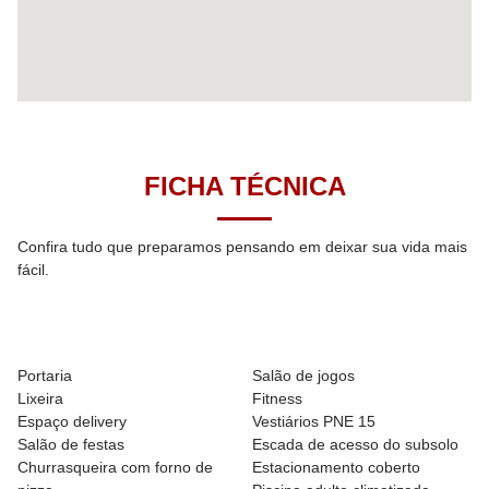
FICHA TÉCNICA
Confira tudo que preparamos pensando em deixar sua vida mais
fácil.
Áreas comuns entregues equipadas e decoradas
Portaria
Salão de jogos
Lixeira
Fitness
Espaço delivery
Vestiários PNE 15
Salão de festas
Escada de acesso do subsolo
Churrasqueira com forno de
Estacionamento coberto