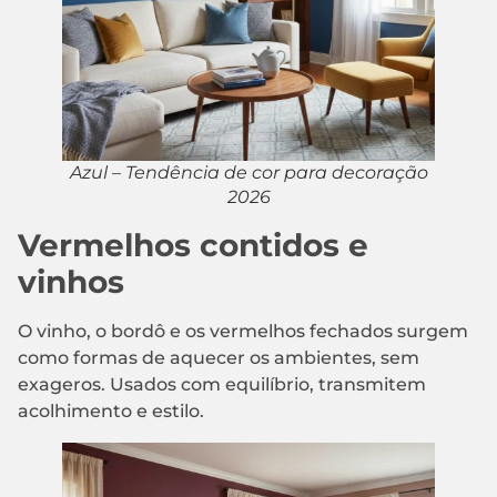
Azul – Tendência de cor para decoração
2026
Vermelhos contidos e
vinhos
O vinho, o bordô e os vermelhos fechados surgem
como formas de aquecer os ambientes, sem
exageros. Usados com equilíbrio, transmitem
acolhimento e estilo.